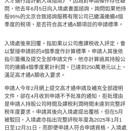
人才通行證計劃入境指南》，因為對申請條件存在疑
問，他去年6月5日向入境處書面諮詢，詢問如果他持
股95%的北京合致諮詢服務有限公司已繳滿連續4個
季度的税項，是否符合高才通A類項目的申請標準。
入境處後來回覆，指如果以公司應課税收入評定，會
以緊接申請前的4個季度作計算標準。申請人其後依
指引籌備及提交全部申請文件，他亦計算過其持股公
司的連續4個季度累計利潤，已達到250萬港元以上，
滿足高才通A類收入要求。
申請人今年2月網上提交高才通申請及補充全部證明
文件，卻在4月收到申請不予批准的通知，拒批理由
是申請人持股公司時間及課税利潤時間未達到完整評
税年度要求。申請其後向入境處提出覆核，但在5月
被駁回，入境處亦指出完整評稅年度為2025年1月1
日至12月31日，而即便申請人符合申請資格，入境處