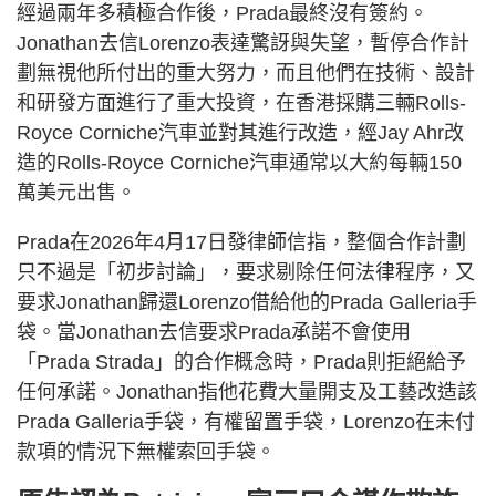
經過兩年多積極合作後，Prada最終沒有簽約。
Jonathan去信Lorenzo表達驚訝與失望，暫停合作計
劃無視他所付出的重大努力，而且他們在技術、設計
和研發方面進行了重大投資，在香港採購三輛Rolls-
Royce Corniche汽車並對其進行改造，經Jay Ahr改
造的Rolls-Royce Corniche汽車通常以大約每輛150
萬美元出售。
Prada在2026年4月17日發律師信指，整個合作計劃
只不過是「初步討論」，要求剔除任何法律程序，又
要求Jonathan歸還Lorenzo借給他的Prada Galleria手
袋。當Jonathan去信要求Prada承諾不會使用
「Prada Strada」的合作概念時，Prada則拒絕給予
任何承諾。Jonathan指他花費大量開支及工藝改造該
Prada Galleria手袋，有權留置手袋，Lorenzo在未付
款項的情況下無權索回手袋。