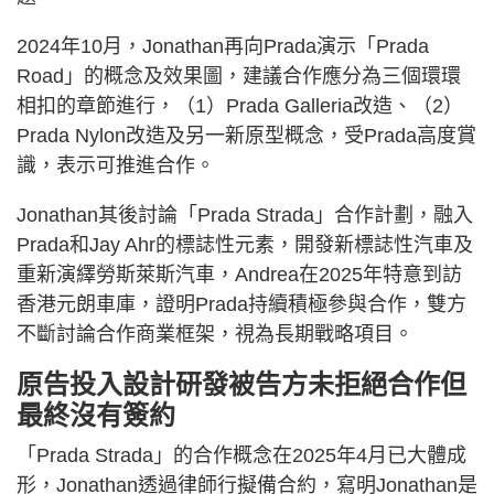
2024年10月，Jonathan再向Prada演示「Prada
Road」的概念及效果圖，建議合作應分為三個環環
相扣的章節進行，（1）Prada Galleria改造、（2）
Prada Nylon改造及另一新原型概念，受Prada高度賞
識，表示可推進合作。
Jonathan其後討論「Prada Strada」合作計劃，融入
Prada和Jay Ahr的標誌性元素，開發新標誌性汽車及
重新演繹勞斯萊斯汽車，Andrea在2025年特意到訪
香港元朗車庫，證明Prada持續積極參與合作，雙方
不斷討論合作商業框架，視為長期戰略項目。
原告投入設計研發被告方未拒絕合作但
最終沒有簽約
「Prada Strada」的合作概念在2025年4月已大體成
形，Jonathan透過律師行擬備合約，寫明Jonathan是