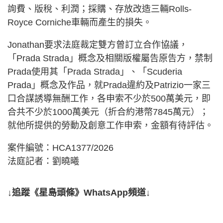
詢費、版稅、利潤；採購、存放改造三輛Rolls-
Royce Corniche車輛而產生的損失。
Jonathan要求法庭裁定雙方曾訂立合作協議，
「Prada Strada」概念及相關版權屬告原告方，禁制
Prada使用其「Prada Strada」、「Scuderia
Prada」概念及作品，就Prada違約及Patrizio一家三
口合謀誘導無酬工作，各申索不少於500萬美元，即
合共不少於1000萬美元（折合約港幣7845萬元）；
就他所提供的勞動及創意工作申索，金額有待評估。
案件編號：HCA1377/2026
法庭記者：劉曉曦
↓追蹤《星島頭條》WhatsApp頻道↓