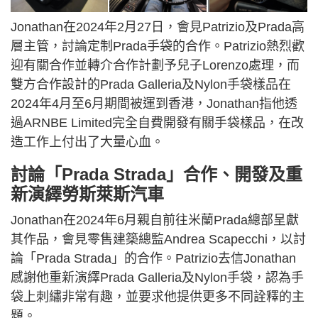
Jonathan在2024年2月27日，會見Patrizio及Prada高
層主管，討論定制Prada手袋的合作。Patrizio熱烈歡
迎有關合作並轉介合作計劃予兒子Lorenzo處理，而
雙方合作設計的Prada Galleria及Nylon手袋樣品在
2024年4月至6月期間被運到香港，Jonathan指他透
過ARNBE Limited完全自費開發有關手袋樣品，在改
造工作上付出了大量心血。
討論「Prada Strada」合作、開發及重
新演繹勞斯萊斯汽車
Jonathan在2024年6月親自前往米蘭Prada總部呈獻
其作品，會見零售建築總監Andrea Scapecchi，以討
論「Prada Strada」的合作。Patrizio去信Jonathan
感謝他重新演繹Prada Galleria及Nylon手袋，認為手
袋上刺繡非常有趣，並要求他提供更多不同詮釋的主
題。