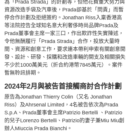
為「Prada Strada」的計劃等，但他花費重大努力與
資源改造手袋及汽車後，Prada卻基於「問責」而暫
停合作計劃及拒絕簽約。Jonathan Riss入稟香港高
等法院控告全球知名意大利奢侈時尚品牌Prada及
Prada董事會主席一家三口，作出欺詐性失實陳述，
令他無酬履行「Prada Strada」合作，投放大量時
間、資源和創意工作，要求連本帶利申索有關創意開
發、設計、研發、採購和改造車輛的開支及相關損失
不少於1000萬美元（折合約港幣7845萬元）。案件
暫無聆訊排期。
2024年2月與被告首接觸商討合作計劃
原告為Jonathan Thierry Colin（又名 Jonathan
Riss）及Ahrsenal Limited，4名被告依次為Prada
S.p.A、Prada董事會主席Patrizio Bertelli 、Patrizio
的兒子Lorenzo Bertelli、Patrizio的妻子兼Miu Miu創
辦人Miuccia Prada Bianchi。