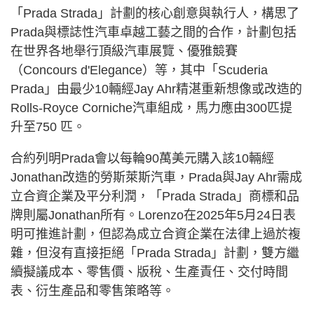
「Prada Strada」計劃的核心創意與執行人，構思了
Prada與標誌性汽車卓越工藝之間的合作，計劃包括
在世界各地舉行頂級汽車展覽、優雅競賽
（Concours d'Elegance）等，其中「Scuderia
Prada」由最少10輛經Jay Ahr精湛重新想像或改造的
Rolls-Royce Corniche汽車組成，馬力應由300匹提
升至750 匹。
合約列明Prada會以每輪90萬美元購入該10輛經
Jonathan改造的勞斯萊斯汽車，Prada與Jay Ahr需成
立合資企業及平分利潤，「Prada Strada」商標和品
牌則屬Jonathan所有。Lorenzo在2025年5月24日表
明可推進計劃，但認為成立合資企業在法律上過於複
雜，但沒有直接拒絕「Prada Strada」計劃，雙方繼
續擬議成本、零售價、版稅、生產責任、交付時間
表、衍生產品和零售策略等。