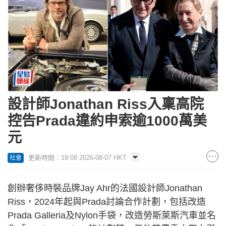
設計師Jonathan Riss入稟高院
控告Prada違約申索逾1000萬美
元
更新時間：19:08 2026-08-07 HKT
社會
創辦奢侈時裝品牌Jay Ahr的法國設計師Jonathan
Riss，2024年起與Prada討論合作計劃，包括改造
Prada Galleria及Nylon手袋，改造勞斯萊斯汽車並名