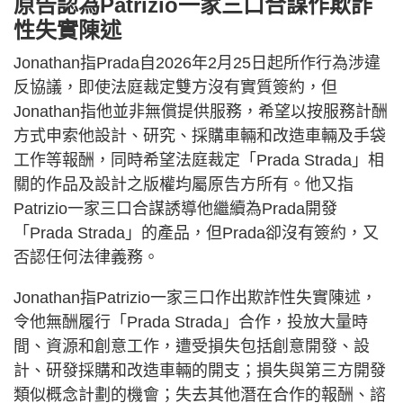
原告認為Patrizio一家三口合謀作欺詐
性失實陳述
Jonathan指Prada自2026年2月25日起所作行為涉違
反協議，即使法庭裁定雙方沒有實質簽約，但
Jonathan指他並非無償提供服務，希望以按服務計酬
方式申索他設計、研究、採購車輛和改造車輛及手袋
工作等報酬，同時希望法庭裁定「Prada Strada」相
關的作品及設計之版權均屬原告方所有。他又指
Patrizio一家三口合謀誘導他繼續為Prada開發
「Prada Strada」的產品，但Prada卻沒有簽約，又
否認任何法律義務。
Jonathan指Patrizio一家三口作出欺詐性失實陳述，
令他無酬履行「Prada Strada」合作，投放大量時
間、資源和創意工作，遭受損失包括創意開發、設
計、研發採購和改造車輛的開支；損失與第三方開發
類似概念計劃的機會；失去其他潛在合作的報酬、諮