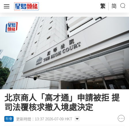
繁
简
北京商人「高才通」申請被拒 提
司法覆核求撤入境處決定
更新時間：13:37 2026-07-09 HKT
社會