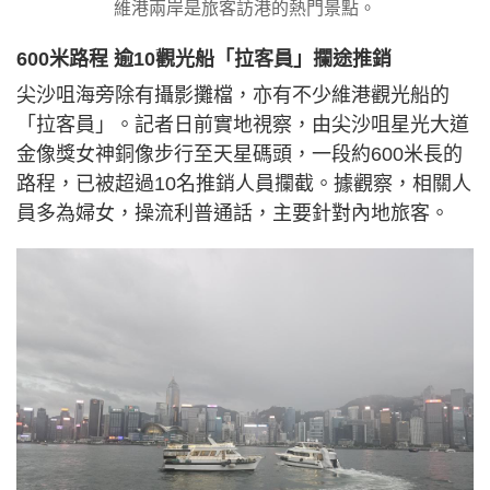
維港兩岸是旅客訪港的熱門景點。
600米路程 逾10觀光船「拉客員」攔途推銷
尖沙咀海旁除有攝影攤檔，亦有不少維港觀光船的
「拉客員」。記者日前實地視察，由尖沙咀星光大道
金像獎女神銅像步行至天星碼頭，一段約600米長的
路程，已被超過10名推銷人員攔截。據觀察，相關人
員多為婦女，操流利普通話，主要針對內地旅客。