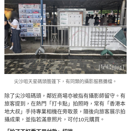
尖沙咀天星碼頭簷篷下，有同類的攝影服務攤檔。
除了尖沙咀碼頭，鄰近商場亦被指有攝影師留守。有
旅客提到，在熱門「打卡點」拍照時，常有「香港本
地大叔」手持專業相機在旁取景，隨後向旅客展示拍
攝成果，並指若滿意照片，可付10元購買。