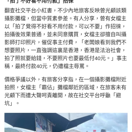
「拍了不好看不用付款」招徠
翻查社交平台小紅書，不少內地旅客反映曾光顧該類
攝影攤檔，但當中質素參差。有人分享，曾有女檔主
以「拍了覺得不好看不用付款，可以不要」作招徠，
拍攝後效果普通，並未同意購買，女檔主卻擅自叫攝
影師打印照片，催促事主付費，「老闆娘看到我們不
想要照片，一直強調這裏是香港，香港是法治社會，
拍了照就要給錢，不要照片也要最低付40元。」事主
稱，最終付款40元，仍遭檔主辱罵。
價格爭議以外，有旅客分享指，在一個攝影攤檔附近
拍照，女檔主「霸佔」攤檔鄰近的區域，在旅客未有
光顧下而遭大聲呵責離開，故在社交平台呼籲「避
坑」。