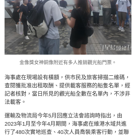
金像獎女神銅像附近有多人推銷觀光船門票。
海事處在現場設有橫額，供市民及旅客掃描二維碼，
查閱獲批准出租取酬、提供載客服務的船隻名單，經
記者核對，當日所見的觀光船全數在名單內，不涉非
法載客。
運輸及物流局今年5月回應立法會諮詢時指出，由
2023年1月至今年4月期間，海事處在維港水域共進
行了480次實地巡查、40次人員喬裝乘客行動，並聯