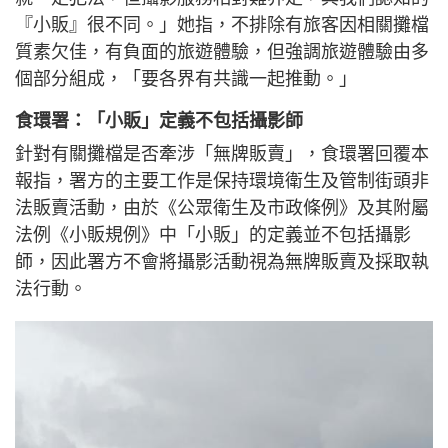
『小販』很不同。」她指，不排除有旅客因相關攤檔
質素欠佳，有負面的旅遊體驗，但強調旅遊體驗由多
個部分組成，「要各界有共識一起推動。」
食環署：「小販」定義不包括攝影師
針對有關攤檔是否牽涉「無牌販賣」，食環署回覆本
報指，署方的主要工作是保持環境衛生及管制街頭非
法販賣活動，由於《公眾衛生及市政條例》及其附屬
法例《小販規例》中「小販」的定義並不包括攝影
師，因此署方不會將攝影活動視為無牌販賣及採取執
法行動。