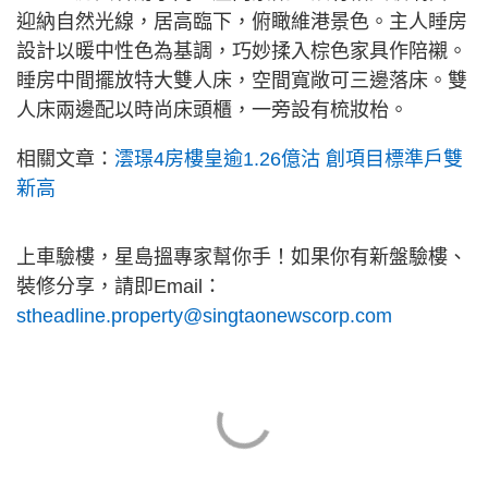
迎納自然光線，居高臨下，俯瞰維港景色。主人睡房
設計以暖中性色為基調，巧妙揉入棕色家具作陪襯。
睡房中間擺放特大雙人床，空間寬敞可三邊落床。雙
人床兩邊配以時尚床頭櫃，一旁設有梳妝枱。
相關文章：
澐璟4房樓皇逾1.26億沽 創項目標準戶雙
新高
上車驗樓，星島搵專家幫你手！如果你有新盤驗樓、
裝修分享，請即Email：
stheadline.property@singtaonewscorp.com