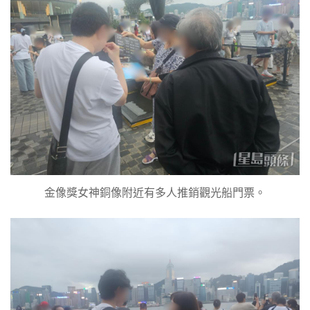
金像獎女神銅像附近有多人推銷觀光船門票。