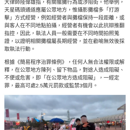
大律師陸偉雄指，有關擺攤行為或涉阻街。他舉例，
天星碼頭通道應屬公眾地方，惟攝影攤檔多「打游
擊」方式經營，例如經營者與攤檔保持一段距離，或
與客人在不同地點拍攝，經營者有機會以此抗辯推翻
指控，因此，執法人員一般需要在不同時間拍照蒐
證，以證明相關攤檔屬長期經營，並在勸喻無效後採
取執法行動。
根據《簡易程序治罪條例》，任何人無合法權限或解
釋，在公眾地方陳列、留下物品，對途人造成阻礙、
不便或危害，即「在公眾地方造成阻礙」，一經定
罪，最高可處2.5萬元罰款或監禁3個月。