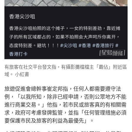
有旅客在社交平台發文指，有攝影攤檔檔主「霸佔」附近區
域。 小紅書
旅遊促進會總幹事崔定邦指，任何人都需要遵守法
例，「以我所知，除非已經申請，否則公眾地方不能
進行商業交易。」他指，若市民或旅客真的有相關需
求，政府可考慮發牌監管，並指「任何管理措施必須
要保護市民及旅客的利益為最優先」。