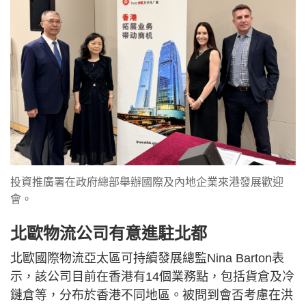
投資推廣署在政府總部舉辦國際及內地企業來港發展歡迎
會。
北歐物流公司有意進駐北都
北歐國際物流亞太區可持續發展總監Nina Barton表
示，該公司目前在香港有14個業務點，包括貨倉及冷
鏈倉等，分布於香港不同地區。被問到會否考慮在洪