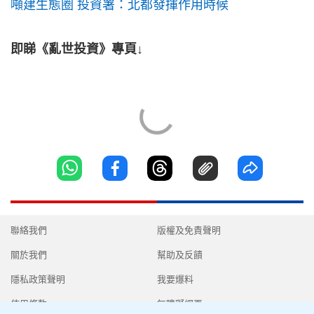
噸建生態圈 投資署：北都發揮作用時候
即睇《亂世投資》專頁↓
聯絡我們
版權及免責聲明
關於我們
幫助及反饋
隱私政策聲明
我要爆料
使用條款
無障礙網頁