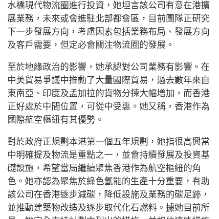
水橋現代物流圈進行投資，她坦言該公司有意在港擴
展業務，未來或會進駐北部都會區，目前團隊正研究
下一步發展方向，考慮因素包括業務布局、發展方向
及客戶需要，但定必會關注物流圈的發展。
至於地緣政治的影響，她承認對公司業務有影響。在
中美貿易爭議中推動了大量國際貿易，過去數年來自
東南亞、印度及孟加拉的貨物分揀大幅增加，而香港
正好處於中間位置，可從中受惠。她又稱，香港作為
國際航空樞紐有其優勢。
對於政府正規劃本港第一個五年規劃，她指很高興當
中明確提及物流是重點之一，並會持續發展及投資基
礎設施，希望當局繼續聚焦香港作為航空樞紐的角
色。她亦認為聚焦於綠色氫能的生產十分重要，有助
該公司在香港逐步減碳，降低設施及業務的碳足跡，
並推動建築物改造及逐步取代化石燃料。據她目前所