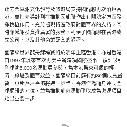
鍾志樂感謝文化體育及旅遊局支持國龍聯再次落戶香
港，並指先導計劃在推動國龍聯作出有關決定方面發
揮積極作用，充分體現特區政府對體育界的支持，同
時亦感謝投資推廣署的服務，利便了國龍聯在香港成
立公司，以及其他商業配套的過程。
國龍聯世界龍舟錦標賽將於明年重臨香港，亦是香港
自1997年以來首次再度主辦這項國際盛事，預計吸引
全球逾5,000名運動員參與，為本港帶來可觀的經
濟、旅遊及體育效益。國龍聯目前擁有約80個成員屬
會，重新落戶香港將進一步鞏固香港作為龍舟運動全
球樞紐的地位，並為推動龍舟運動爭取成為奧運項目
踏出重要一步。