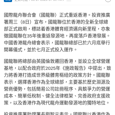
國際龍舟聯合會（國龍聯）正式重返香港。投資推廣
署周三（8日）宣布，國龍聯位於香港的全新全球總
部正式啟用，標誌着香港體育經濟邁向新里程，亦象
徵國龍聯在35年後重返發源地，再度落戶香港發展。
中國香港龍舟總會表示，國龍聯總部已於六月底舉行
開幕儀式，並於七月正式投入運作。
國龍聯將總部由英國倫敦遷回香港，並設立全球營運
基地，以配合政府於2025年《施政報告》中提出，致
力將香港打造成世界級體育樞紐的政策方針。國龍聯
表示，選擇香港作為全球總部，主要基於歷史淵源及
營商優勢，包括簡易公司註冊程序、具競爭力的營運
成本、簡單低稅制、健全法律框架、完善政府支援政
策，以及香港作為現代龍舟運動發源地的獨特地位。
投資推廣署助理署長劉智元表示，國龍聯以香港作為