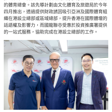
的體育總會。該先導計劃由文化體育及旅遊局於今年
四月推出，透過提供財政誘因吸引亞洲及國際體育組
織在港設立總部或區域總部，提升香港在國際體壇的
話語權及影響力，而國龍聯亦受惠於投資推廣署提供
的一站式服務，協助完成在港設立總部的工作。