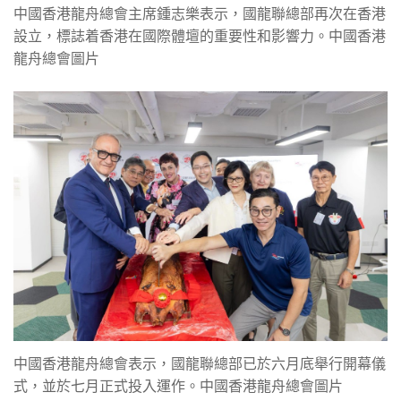
中國香港龍舟總會主席鍾志樂表示，國龍聯總部再次在香港
設立，標誌着香港在國際體壇的重要性和影響力。中國香港
龍舟總會圖片
中國香港龍舟總會表示，國龍聯總部已於六月底舉行開幕儀
式，並於七月正式投入運作。中國香港龍舟總會圖片