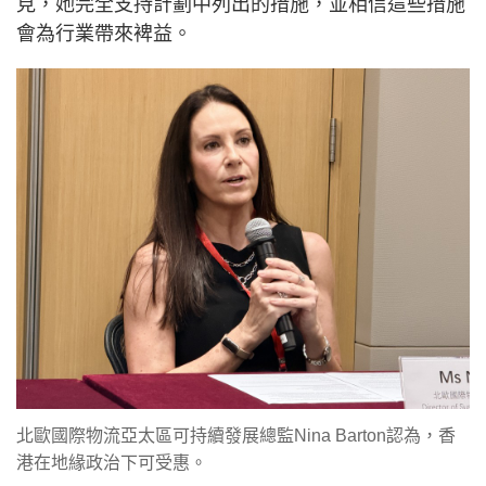
見，她完全支持計劃中列出的措施，並相信這些措施
會為行業帶來裨益。
北歐國際物流亞太區可持續發展總監Nina Barton認為，香
港在地緣政治下可受惠。