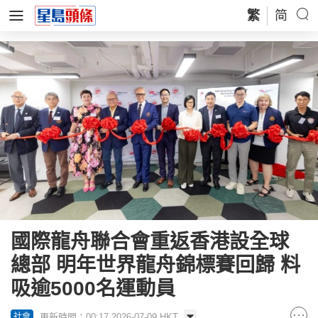
繁
简
國際龍舟聯合會重返香港設全球
總部 明年世界龍舟錦標賽回歸 料
吸逾5000名運動員
更新時間：00:17 2026-07-09 HKT
社會