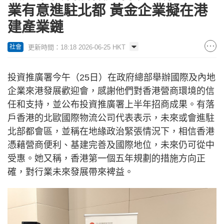
業有意進駐北都 黃金企業擬在港
建產業鏈
更新時間：18:18 2026-06-25 HKT
社會
投資推廣署今午（25日）在政府總部舉辦國際及內地
企業來港發展歡迎會，感謝他們對香港營商環境的信
任和支持，並公布投資推廣署上半年招商成果。有落
戶香港的北歐國際物流公司代表表示，未來或會進駐
北部都會區，並稱在地緣政治緊張情況下，相信香港
憑藉營商便利、基建完善及國際地位，未來仍可從中
受惠。她又稱，香港第一個五年規劃的措施方向正
確，對行業未來發展帶來裨益。