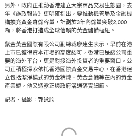
另外，政府正推動香港建立大宗商品交易生態圈，去
年《施政報告》更明確指出，要推動機管局及金融機
構擴充黃金倉儲容量，計劃於3年內儲量突破2,000
噸，將香港打造成全球信賴的黃金儲備樞紐。
紫金黃金國際有限公司副總裁廖建生表示，早前在港
上市已獲得資本市場的高度認可，香港已是該公司重
要的海外平台，更是對接海外投資者的重要窗口。公
司正積極探索依托香港國際黃金交易中心，在香港建
立包括潔淨模式的黃金精煉、黃金倉儲等在內的黃金
產業鏈，他又透露正與政府溝通落實細節。
記者、攝影：郭詠欣