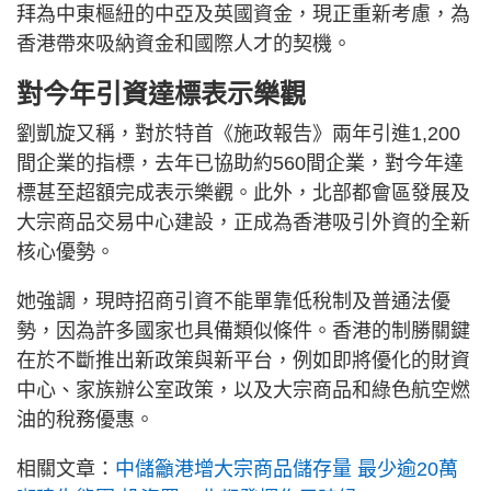
拜為中東樞紐的中亞及英國資金，現正重新考慮，為
香港帶來吸納資金和國際人才的契機。
對今年引資達標表示樂觀
劉凱旋又稱，對於特首《施政報告》兩年引進1,200
間企業的指標，去年已協助約560間企業，對今年達
標甚至超額完成表示樂觀。此外，北部都會區發展及
大宗商品交易中心建設，正成為香港吸引外資的全新
核心優勢。
她強調，現時招商引資不能單靠低稅制及普通法優
勢，因為許多國家也具備類似條件。香港的制勝關鍵
在於不斷推出新政策與新平台，例如即將優化的財資
中心、家族辦公室政策，以及大宗商品和綠色航空燃
油的稅務優惠。
相關文章：
中儲籲港增大宗商品儲存量 最少逾20萬