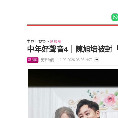
主頁
娛樂
影視圈
中年好聲音4｜陳旭培被封
更新時間：11:00 2026-08-06 HKT
影視圈