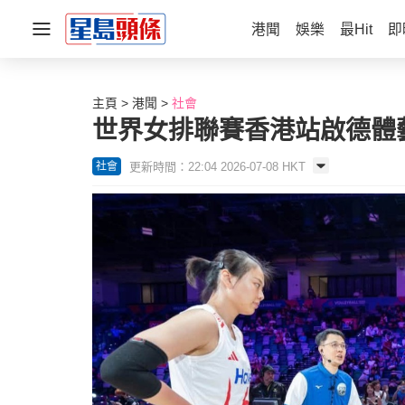
港聞
娛樂
最Hit
即
主頁
港聞
社會
世界女排聯賽香港站啟德體
更新時間：22:04 2026-07-08 HKT
社會