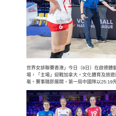
世界女排聯賽香港」今日（8日）在啟德體
場，「主場」迎戰加拿大。文化體育及旅遊
毫。賽事隨即展開，第一局中國隊以25:1