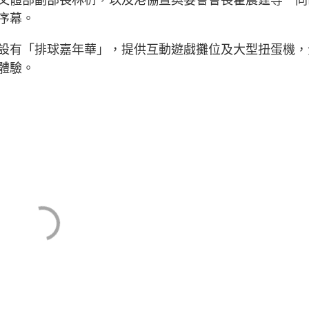
序幕。
設有「排球嘉年華」，提供互動遊戲攤位及大型扭蛋機，
體驗。