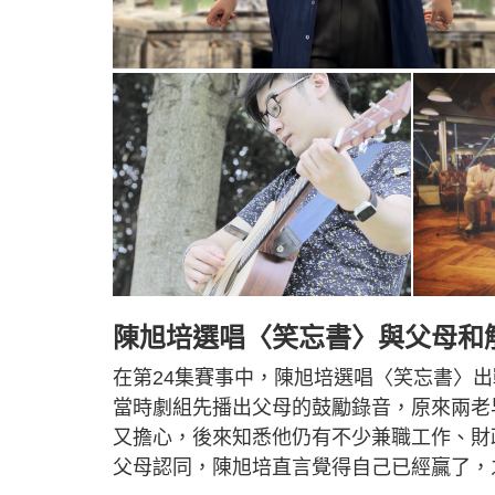
陳旭培選唱〈笑忘書〉與父母和
在第24集賽事中，陳旭培選唱〈笑忘書〉
當時劇組先播出父母的鼓勵錄音，原來兩老
又擔心，後來知悉他仍有不少兼職工作、財
父母認同，陳旭培直言覺得自己已經贏了，