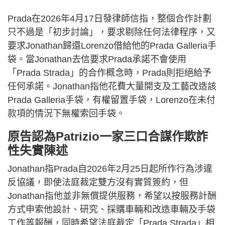
Prada在2026年4月17日發律師信指，整個合作計劃
只不過是「初步討論」，要求剔除任何法律程序，又
要求Jonathan歸還Lorenzo借給他的Prada Galleria手
袋。當Jonathan去信要求Prada承諾不會使用
「Prada Strada」的合作概念時，Prada則拒絕給予
任何承諾。Jonathan指他花費大量開支及工藝改造該
Prada Galleria手袋，有權留置手袋，Lorenzo在未付
款項的情況下無權索回手袋。
原告認為Patrizio一家三口合謀作欺詐
性失實陳述
Jonathan指Prada自2026年2月25日起所作行為涉違
反協議，即使法庭裁定雙方沒有實質簽約，但
Jonathan指他並非無償提供服務，希望以按服務計酬
方式申索他設計、研究、採購車輛和改造車輛及手袋
工作等報酬，同時希望法庭裁定「Prada Strada」相