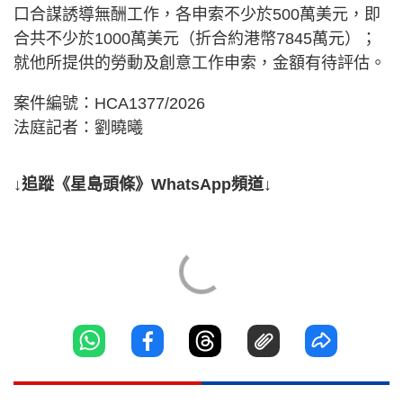
口合謀誘導無酬工作，各申索不少於500萬美元，即
合共不少於1000萬美元（折合約港幣7845萬元）；
就他所提供的勞動及創意工作申索，金額有待評估。
案件編號：HCA1377/2026
法庭記者：劉曉曦
↓追蹤《星島頭條》WhatsApp頻道↓