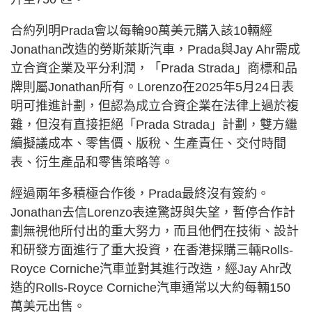
合約列明Prada會以每輪90萬美元購入該10輛經
Jonathan改造的勞斯萊斯汽車，Prada與Jay Ahr需成
立合資企業及平分利潤，「Prada Strada」商標和品
牌則屬Jonathan所有。Lorenzo在2025年5月24日表
明可推進計劃，但認為成立合資企業在法律上過於複
雜，但沒有直接拒絕「Prada Strada」計劃，雙方繼
續擬議成本、零售價、版稅、生產責任、交付時間
表、衍生產品和零售策略等。
經過兩年多積極合作後，Prada最終沒有簽約。
Jonathan去信Lorenzo表達驚訝與失望，暫停合作計
劃無視他所付出的重大努力，而且他們在技術、設計
和研發方面進行了重大投資，在香港採購三輛Rolls-
Royce Corniche汽車並對其進行改造，經Jay Ahr改
造的Rolls-Royce Corniche汽車通常以大約每輛150
萬美元出售。