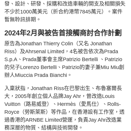
發、設計、研發、採購和改造車輛的開支及相關損失
不少於1000萬美元（折合約港幣7845萬元）。案件
暫無聆訊排期。
2024年2月與被告首接觸商討合作計劃
原告為Jonathan Thierry Colin（又名 Jonathan
Riss）及Ahrsenal Limited，4名被告依次為Prada
S.p.A、Prada董事會主席Patrizio Bertelli 、Patrizio
的兒子Lorenzo Bertelli、Patrizio的妻子兼Miu Miu創
辦人Miuccia Prada Bianchi。
入稟狀指，Jonathan Riss在巴黎出生、布魯塞爾長
大，2005年創立個人品牌Jay Ahr，曾改造Louis
Vuitton（路易威登）、Hermès（愛馬仕）、Rolls-
Royce（勞斯萊斯）等作品，在香港設有工作室，透
過香港的ARNBE Limited營運，負責Jay Ahr改造業
務深層的物質、結構與技術開發。