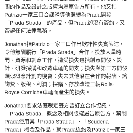
關的作品及設計之版權均屬原告方所有。他又指
Patrizio一家三口合謀誘導他繼續為Prada開發
「Prada Strada」的產品，但Prada卻沒有簽約，又
否認任何法律義務。
Jonathan指Patrizio一家三口作出欺詐性失實陳述，
令他無酬履行「Prada Strada」合作，投放大量時
間、資源和創意工作，遭受損失包括創意開發、設
計、研發採購和改造車輛的開支；損失與第三方開發
類似概念計劃的機會；失去其他潛在合作的報酬、諮
詢費、版稅、利潤；採購、存放改造三輛Rolls-
Royce Corniche車輛而產生的損失。
Jonathan要求法庭裁定雙方曾訂立合作協議，
「Prada Strada」概念及相關版權屬告原告方，禁制
Prada使用其「Prada Strada」、「Scuderia
Prada」概念及作品，就Prada違約及Patrizio一家三