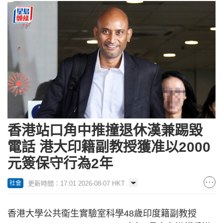
香港站口角中推撞退休漢兼踢毀
電話 港大印籍副教授獲准以2000
元簽保守行為2年
更新時間：17:01 2026-08-07 HKT
社會
香港大學公共衞生實驗室科學48歲印度籍副教授