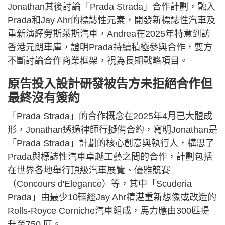
Jonathan其後討論「Prada Strada」合作計劃，融入
Prada和Jay Ahr的標誌性元素，開發新標誌性汽車及
重新演繹勞斯萊斯汽車，Andrea在2025年特意到訪
香港元朗車庫，證明Prada持續積極參與合作，雙方
不斷討論合作商業框架，視為長期戰略項目。
原告投入設計研發被告方未拒絕合作但
最終沒有簽約
「Prada Strada」的合作概念在2025年4月已大體成
形，Jonathan透過律師行擬備合約，寫明Jonathan是
「Prada Strada」計劃的核心創意與執行人，構思了
Prada與標誌性汽車卓越工藝之間的合作，計劃包括
在世界各地舉行頂級汽車展覽、優雅競賽
（Concours d'Elegance）等，其中「Scuderia
Prada」由最少10輛經Jay Ahr精湛重新想像或改造的
Rolls-Royce Corniche汽車組成，馬力應由300匹提
升至750 匹。