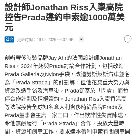
設計師Jonathan Riss入稟高院
控告Prada違約申索逾1000萬美
元
更新時間：19:08 2026-08-07 HKT
社會
創辦奢侈時裝品牌Jay Ahr的法國設計師Jonathan
Riss，2024年起與Prada討論合作計劃，包括改造
Prada Galleria及Nylon手袋，改造勞斯萊斯汽車並名
為「Prada Strada」的計劃等，但他花費重大努力與
資源改造手袋及汽車後，Prada卻基於「問責」而暫
停合作計劃及拒絕簽約。Jonathan Riss入稟香港高
等法院控告全球知名意大利奢侈時尚品牌Prada及
Prada董事會主席一家三口，作出欺詐性失實陳述，
令他無酬履行「Prada Strada」合作，投放大量時
間、資源和創意工作，要求連本帶利申索有關創意開