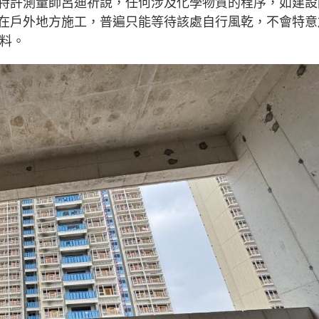
特許測量師呂迪祈說，任何涉及化學物質的程序，如建設
在戶外地方施工，普遍只能等待該處自行風乾，不會特意
物料。