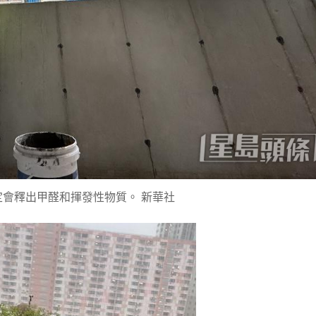
會釋出甲醛和揮發性物質。 新華社