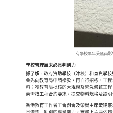
有學校早年受黑雨影
學校管理層未必具判別力
據了解，政府資助學校（津校）和直資學校
會先向教育局申請撥款，再自行招標，工程
料；獲教育局批核的大規模及緊急修葺工程
商需按工程合約要求，提交物料規格及證明
香港教育工作者工會創會及榮譽主席黃建豪
具備逐一判別的專業能力，實務上主要依賴