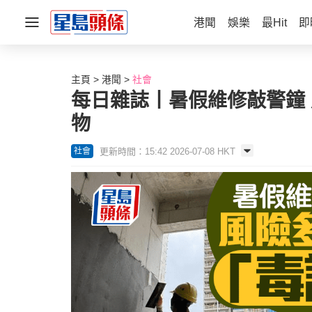
港聞
娛樂
最Hit
即
主頁
港聞
社會
每日雜誌丨暑假維修敲警鐘
物
更新時間：15:42 2026-07-08 HKT
社會