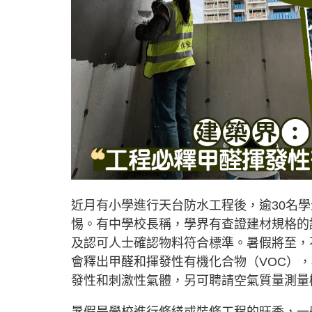
近月有小學進行天台防水工程後，逾30名
惕。有中學校長稱，學界有查證建材規格的
及認可人士確認物料符合標準。暑假將至，
會釋出甲醛和揮發性有機化合物（VOC）
發性和刺激性氣體，另可聘請空氣質量測量