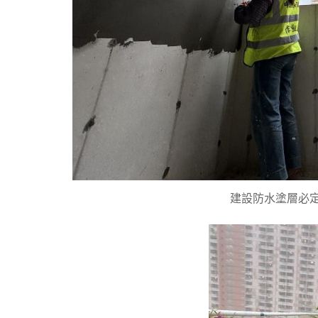
建設防水塗層必定