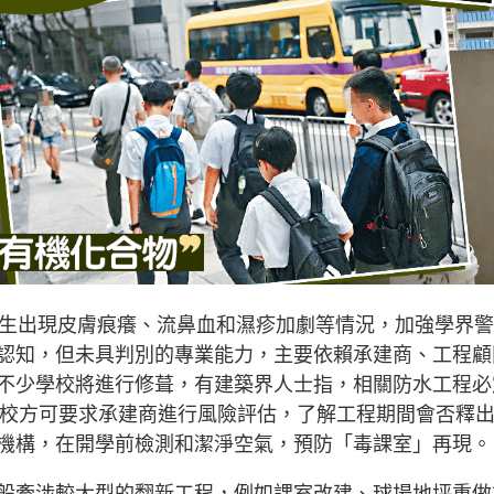
學生出現皮膚痕癢、流鼻血和濕疹加劇等情況，加強學界警
認知，但未具判別的專業能力，主要依賴承建商、工程顧
不少學校將進行修葺，有建築界人士指，相關防水工程必
，校方可要求承建商進行風險評估，了解工程期間會否釋
機構，在開學前檢測和潔淨空氣，預防「毒課室」再現。