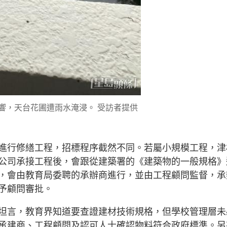
響，天台花圃遭雨水淹浸。 受訪者提供
進行修繕工程，招標程序截然不同。若屬小規模工程，津
公司承接工程後，會跟從建築署的《建築物的一般規格》
，會由教育局委聘的承辦商進行，並由工程顧問監督，承
予顧問審批。
坦言，教育界知道要查證建材技術規格，但學校管理層未
承建商、工程顧問及認可人士確認物料符合政府標準。另