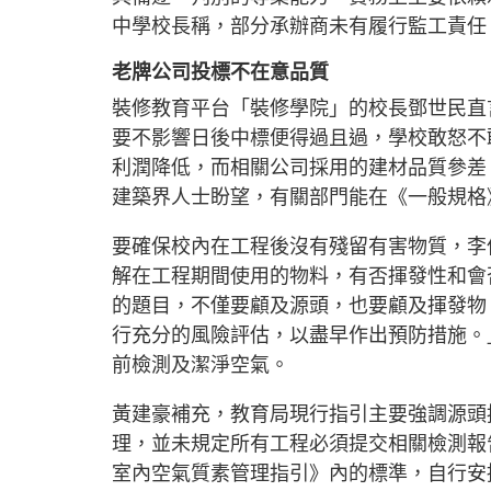
中學校長稱，部分承辦商未有履行監工責任
老牌公司投標不在意品質
裝修教育平台「裝修學院」的校長鄧世民直
要不影響日後中標便得過且過，學校敢怒不
利潤降低，而相關公司採用的建材品質參差
建築界人士盼望，有關部門能在《一般規格
要確保校內在工程後沒有殘留有害物質，李
解在工程期間使用的物料，有否揮發性和會
的題目，不僅要顧及源頭，也要顧及揮發物
行充分的風險評估，以盡早作出預防措施。
前檢測及潔淨空氣。
黃建豪補充，教育局現行指引主要強調源頭
理，並未規定所有工程必須提交相關檢測報
室內空氣質素管理指引》內的標準，自行安