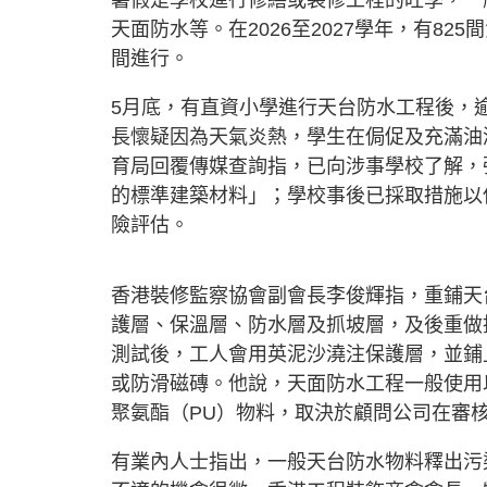
暑假是學校進行修繕或裝修工程的旺季，一
天面防水等。在2026至2027學年，有8
間進行。
5月底，有直資小學進行天台防水工程後，
長懷疑因為天氣炎熱，學生在侷促及充滿油
育局回覆傳媒查詢指，已向涉事學校了解，
的標準建築材料」；學校事後已採取措施以
險評估。
香港裝修監察協會副會長李俊輝指，重鋪天
護層、保溫層、防水層及抓坡層，及後重做
測試後，工人會用英泥沙澆注保護層，並鋪
或防滑磁磚。他說，天面防水工程一般使用
聚氨酯（PU）物料，取決於顧問公司在審
有業內人士指出，一般天台防水物料釋出污