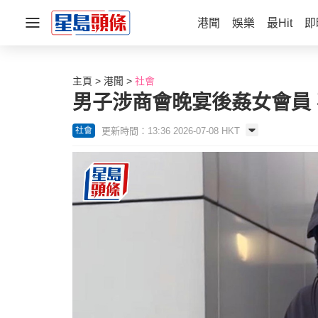
港聞
娛樂
最Hit
即
主頁
港聞
社會
男子涉商會晚宴後姦女會員
更新時間：13:36 2026-07-08 HKT
社會