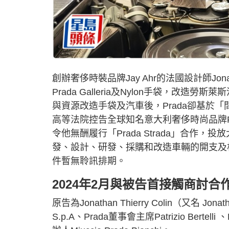
創辦奢侈時裝品牌Jay Ahr的法國設計師Jona
Prada Galleria及Nylon手袋，改造勞
與資源改造手袋及汽車後，Prada卻基於「問責
高等法院控告全球知名意大利奢侈時尚品牌Pr
令他無酬履行「Prada Strada」合
發、設計、研發、採購和改造車輛的開支及相
件暫無聆訊排期。
2024年2月與被告首接觸商討合
原告為Jonathan Thierry Colin（又名 Jona
S.p.A、Prada董事會主席Patrizio Bertelli 、