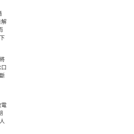
酒
告解
而
下
將
X口
斷
致電
朋
人