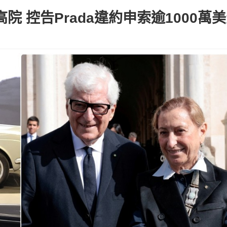
入稟高院 控告Prada違約申索逾1000萬