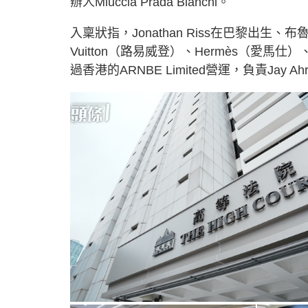
辦人Miuccia Prada Bianchi。
入稟狀指，Jonathan Riss在巴黎出生、布
Vuitton（路易威登）、Hermès（愛馬仕
過香港的ARNBE Limited營運，負責Ja