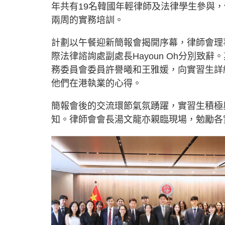
年共有19名韓國年輕律師及法律學生參與
兩周的實務培訓。
計劃以午餐迎新簡報會揭開序幕，律師會理
際法律諮詢處副處長Hayoun Oh分別
務委員會委員許譽曦和王雅媛，向實習生詳
他們在港執業的心得。
簡報會後的交流環節氣氛踴躍，實習生積極
知。律師會會長湯文龍亦親臨現場，勉勵各