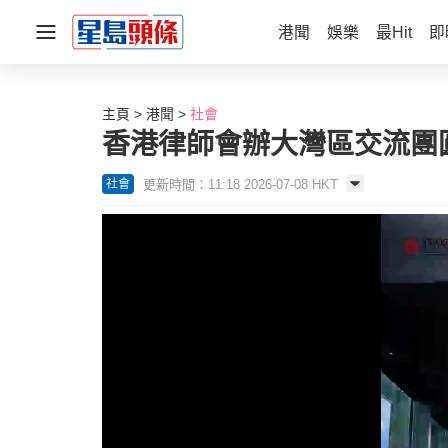
港聞
娛樂
最Hit
即
主頁
港聞
社會
香港律師會辦大灣區交流團
更新時間：11:18 2026-07-08 HKT
社會