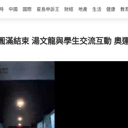
時
中國
國際
星島申訴王
財經
地產
生活
健康
教
圓滿結束 湯文龍與學生交流互動 奧