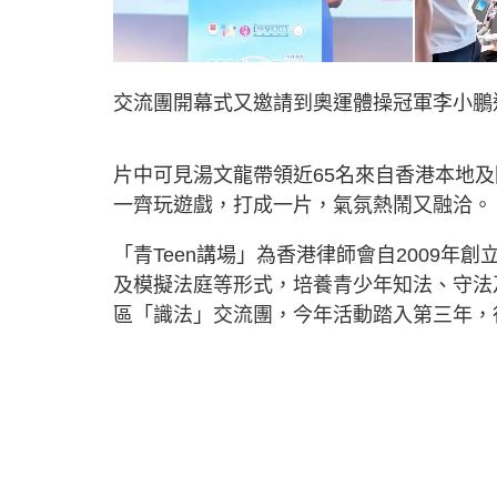
交流團開幕式又邀請到奧運體操冠軍李小鵬
片中可見湯文龍帶領近65名來自香港本地
一齊玩遊戲，打成一片，氣氛熱鬧又融洽。
「青Teen講場」為香港律師會自2009
及模擬法庭等形式，培養青少年知法、守法
區「識法」交流團，今年活動踏入第三年，