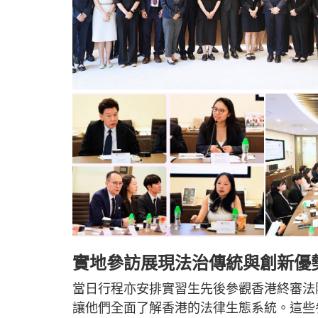
實地參訪展現法治傳統與創新優
當日行程亦安排實習生先後參觀香港終審法
讓他們全面了解香港的法律生態系統。這些