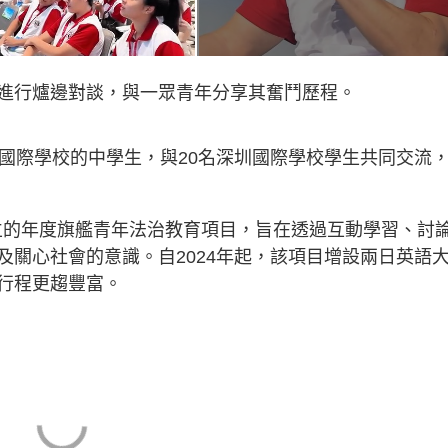
進行爐邊對談，與一眾青年分享其奮鬥歷程。
及國際學校的中學生，與20名深圳國際學校學生共同交流
年創立的年度旗艦青年法治教育項目，旨在透過互動學習、討
及關心社會的意識。自2024年起，該項目增設兩日英語
行程更趨豐富。