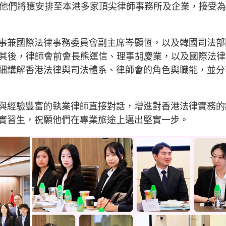
，他們將獲安排至本港多家頂尖律師事務所及企業，接受
事兼國際法律事務委員會副主席岑顯恆，以及韓國司法部
致辭。其後，律師會前會長熊運信、理事胡慶業，以及國際法
細講解香港法律與司法體系、律師會的角色與職能，並分
與經驗豐富的執業律師直接對話，增進對香港法律實務的
實習生，祝願他們在專業旅途上邁出堅實一步。