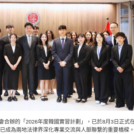
合辦的「2026年度韓國實習計劃」，已於8月3日正式
，現已成為兩地法律界深化專業交流與人脈聯繫的重要橋樑