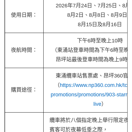
2026年7月24日、7月25日、8
使用日期：
8月2日、8月8日、8月9日
8月15日及8月16日
下午6時至晚上10時
夜航時間：
（東涌站登車時間為下午6時至晚
昂坪站最後登車時間為晚上9時3
東涌纜車站售票處、昂坪360官
（
https://www.np360.com.hk/tc/ti
購買途徑：
promotions/promotions/903-starry-
live
）
纜車將於八個指定晚上舉行限定夜
賓客可於夜幕低垂之際，