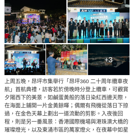
+3
上周五晚，昂坪市集舉行「昂坪360 二十周年纜車夜
航」首航典禮，訪客若於傍晚時分登上纜車，可觀賞
夕陽西下的美景，如鹹蛋黃般的落日染紅西邊天際，
在海面上鋪開一片金黃餘暉；偶爾有飛機從落日下掠
過，在金色天幕上劃出一道流動的剪影。入夜後回
程，則是另一番風景：香港國際機場與港珠澳大橋的
璀璨燈光，以及東涌市區的萬家燈火，在夜幕中如星