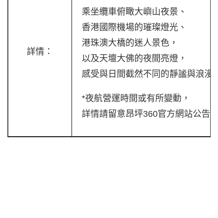
乘坐纜車俯瞰大嶼山夜景、
香港國際機場的璀璨燈光、
港珠澳大橋的迷人景色，
詳情：
以及天壇大佛的夜間亮燈，
感受與日間截然不同的靜謐與浪漫
*夜航營運時間或有所變動，
詳情請留意昂坪360官方網站公告