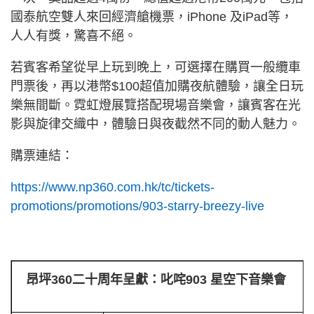
國泰航空雙人來回經濟艙機票，iPhone 及iPad等，
人人有獎，驚喜不絕。
若賓客希望從早上玩到晚上，可選擇在購買一般纜車
門票後，再以港幣$100超值加購夜航體驗，讓全日玩
樂無間斷。霓虹燈展覽搭配現場音樂會，讓賓客在光
影與旋律交織中，體驗日與夜截然不同的動人魅力。
購票連結：
https://www.np360.com.hk/tc/tickets-
promotions/promotions/903-starry-breezy-live
昂坪360二十周年呈獻：叱咤903 星空下音樂會