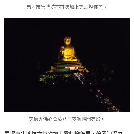
昂坪市集牌坊亦首次加上霓虹燈佈置。
天壇大佛亦會於八日夜航期間亮燈。
昂坪市集牌坊亦首次加上霓虹燈佈置，倍添浪漫氣