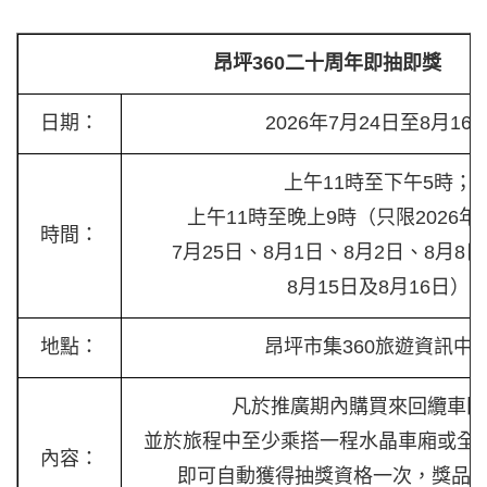
昂坪360二十周年即抽即獎
日期：
2026年7月24日至8月16
上午11時至下午5時；
上午11時至晚上9時（只限2026年
時間：
7月25日、8月1日、8月2日、8月8
8月15日及8月16日）
地點：
昂坪市集360旅遊資訊中
凡於推廣期內購買來回纜車門
並於旅程中至少乘搭一程水晶車廂或全
內容：
即可自動獲得抽獎資格一次，獎品超