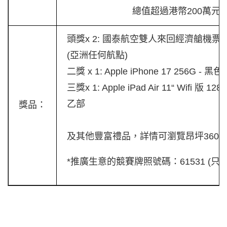
總值超過港幣200萬元
頭獎x 2: 國泰航空雙人來回經濟艙機票
(亞洲任何航點)
二獎 x 1: Apple iPhone 17 256G - 黑
三獎x 1: Apple iPad Air 11“ Wifi 版 1
乙部
獎品：
及其他豐富禮品，詳情可瀏覽昂坪360
*推廣生意的競賽牌照號碼：61531 (只