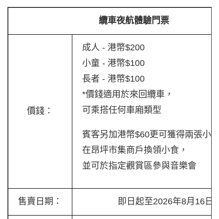
纜車夜航體驗門票
成人 - 港幣$200
小童 - 港幣$100
長者 - 港幣$100
*價錢適用於來回纜車，
可乘搭任何車廂類型
價錢：
賓客另加港幣$60更可獲得兩張小
在昂坪市集商戶換領小食，
並可於指定觀賞區參與音樂會
售賣日期：
即日起至2026年8月16日