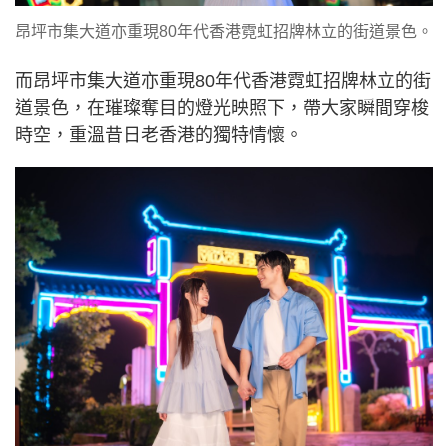
昂坪市集大道亦重現80年代香港霓虹招牌林立的街道景色。
而昂坪市集大道亦重現80年代香港霓虹招牌林立的街
道景色，在璀璨奪目的燈光映照下，帶大家瞬間穿梭
時空，重溫昔日老香港的獨特情懷。