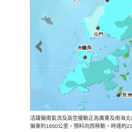
活躍偏南氣流及高空擾動正為廣東及南海北
偏東約1650公里，預料向西移動，時速約