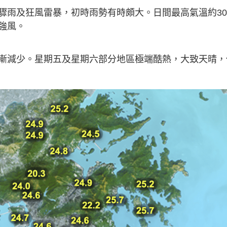
驟雨及狂風雷暴，初時雨勢有時頗大。日間最高氣溫約30
強風。
漸減少。星期五及星期六部分地區極端酷熱，大致天晴，