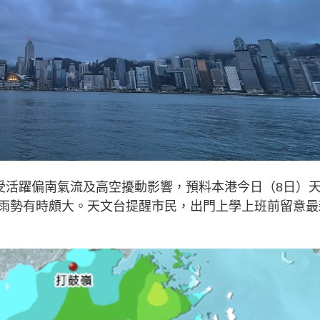
指受活躍偏南氣流及高空擾動影響，預料本港今日（8日）
雨勢有時頗大。天文台提醒市民，出門上學上班前留意最