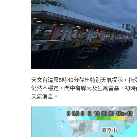
天文台清晨5時40分發出特別天氣提示，
仍然不穩定，間中有驟雨及狂風雷暴，初時
天氣消息。