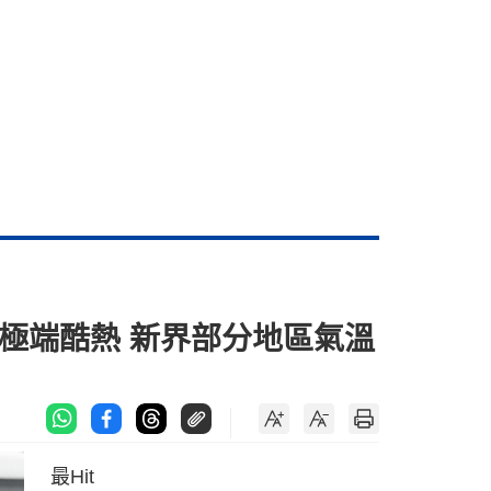
極端酷熱 新界部分地區氣溫
最Hit