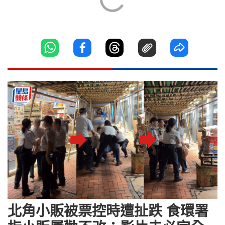
北角小販被票控時遭扯跌 食環署