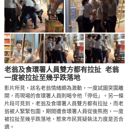
老翁及食環署人員雙方都有拉扯 老翁
一度被拉扯至幾乎跌落地
影片所見，該名老翁情緒頗為激動，一度試圖突圍離
開，而現場的食環署人員則喝令他「停低」。另一條
片段可見到，老翁及食環署人員雙方都有拉扯，而老
翁被人緊緊包圍，期間遭食環署人員從後熊抱，一度
被拉扯至幾乎跌落地，惹來市民質疑執法力度是否合
適。