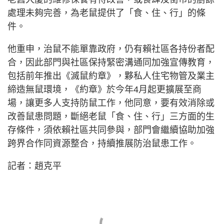
處理未夠完善，為老鼠提供了「食、住、行」的條
件。
他重申，治鼠不能單靠政府，仍有賴社區各持份者配
合，因此部門與社區保持緊密溝通同加強宣傳教育，
包括前年推出《滅鼠約章》，夥私人住宅物管及業主
締造無鼠環境，《約章》於今年4月起更擴展至商
場，讓更多人支持防鼠工作，他同意，要有效消除或
改善鼠患問題，斷絕老鼠「食、住、行」三方面的生
存條件，須依賴社區共同參與，部門會繼續協助加強
跨界合作同資源整合，持續推展防治鼠患工作。
記者：趙克平