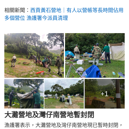
相關新聞：
西貢黃石營地｜有人以營帳等長時間佔用
多個營位 漁護署今派員清理
+1
大灘營地及灣仔南營地暫封閉
漁護署表示，大灘營地及灣仔南營地現已暫時封閉，