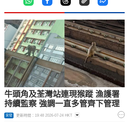
牛頭角及荃灣站連現猴蹤 漁護署
持續監察 強調一直多管齊下管理
更新時間：19:48 2026-07-24 HKT
突發