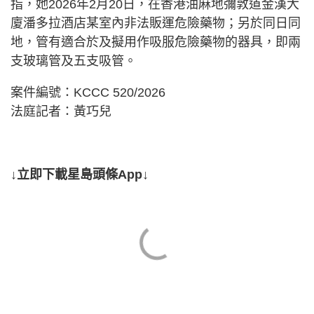
指，她2026年2月20日，在香港油麻地彌敦道金漢大
廈潘多拉酒店某室內非法販運危險藥物；另於同日同
地，管有適合於及擬用作吸服危險藥物的器具，即兩
支玻璃管及五支吸管。
案件編號：KCCC 520/2026
法庭記者：黃巧兒
↓立即下載星島頭條App↓