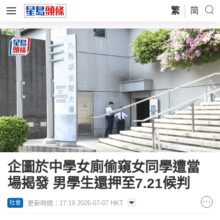
繁
简
企圖於中學女廁偷窺女同學遭當
場揭發 男學生還押至7.21候判
更新時間：17:19 2026-07-07 HKT
社會