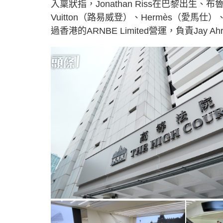
入稟狀指，Jonathan Riss在巴黎出生、布
Vuitton（路易威登）、Hermès（愛馬仕
過香港的ARNBE Limited營運，負責Ja