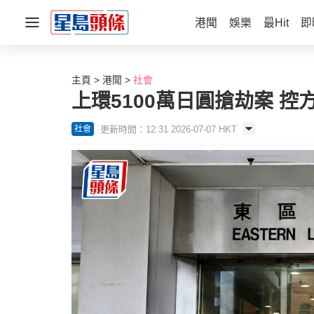
港聞
娛樂
最Hit
即
主頁
港聞
社會
上環5100萬日圓搶劫案 
更新時間：12:31 2026-07-07 HKT
社會