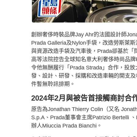
創辦奢侈時裝品牌Jay Ahr的法國設計師Jona
Prada Galleria及Nylon手袋，改造勞
與資源改造手袋及汽車後，Prada卻基於「問責
高等法院控告全球知名意大利奢侈時尚品牌Pr
令他無酬履行「Prada Strada」合
發、設計、研發、採購和改造車輛的開支及相
件暫無聆訊排期。
2024年2月與被告首接觸商討合
原告為Jonathan Thierry Colin（又名 Jona
S.p.A、Prada董事會主席Patrizio Bertelli 、
辦人Miuccia Prada Bianchi。