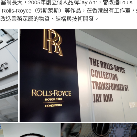
魯塞爾長大，2005年創立個人品牌Jay Ahr，曾改造Louis
）、Rolls-Royce（勞斯萊斯）等作品，在香港設有工作室
y Ahr改造業務深層的物質、結構與技術開發。