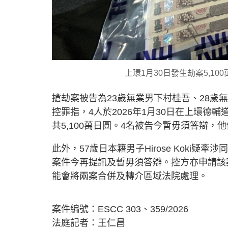
上環1月30日發生劫案5,1
搶劫案被告為23歲無業男下村桂吾、28歲
控罪指，4人於2026年1月30日在上環
共5,100萬日圓。4名被告今暫毋須答辯
此外，57歲日本籍男子Hirose Koki疑
案件今再提訊及暫毋須答辯。控方亦申請該
能會將兩案合併及轉介區域法院處理。
案件編號：ESCC 303、359/2026
法庭記者：王仁昌