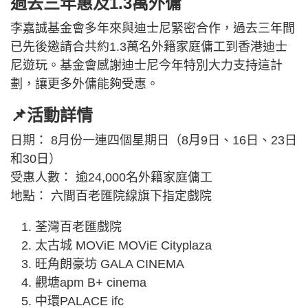
過去三年惠及1.3萬外傭
李嘉誠基金會多年來與迪士尼緊密合作，過去三年間
已先後邀請合共約1.3萬名外籍家庭傭工到香港迪士
尼遊玩。基金會感謝迪士尼今年特別大力支持這計
劃，讓更多外傭能夠受惠。
📌活動詳情
日期： 8月份一連四個星期日（8月9日、16日、23日
和30日）
受惠人數： 逾24,000名外籍家庭傭工
地點： 六間百老匯院線旗下指定戲院
荃灣百老匯戲院
太古城 MOViE MOViE Cityplaza
旺角朗豪坊 GALA CINEMA
觀塘apm B+ cinema
中環PALACE ifc