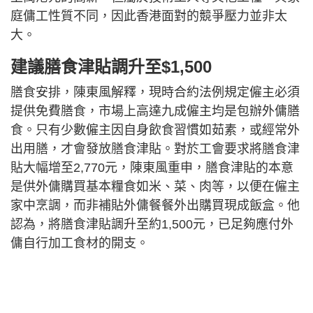
庭傭工性質不同，因此香港面對的競爭壓力並非太
大。
建議膳食津貼調升至$1,500
膳食安排，陳東風解釋，現時合約法例規定僱主必須
提供免費膳食，市場上高達九成僱主均是包辦外傭膳
食。只有少數僱主因自身飲食習慣如茹素，或經常外
出用膳，才會發放膳食津貼。對於工會要求將膳食津
貼大幅增至2,770元，陳東風重申，膳食津貼的本意
是供外傭購買基本糧食如米、菜、肉等，以便在僱主
家中烹調，而非補貼外傭餐餐外出購買現成飯盒。他
認為，將膳食津貼調升至約1,500元，已足夠應付外
傭自行加工食材的開支。