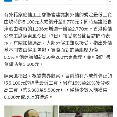
有外籍家庭傭工工會聯會建議將外傭的規定最低工資
由現時的5,100元大幅調升至6,770元；同時建議膳食
津貼由現時的1,236元增逾一倍至2,770元。香港僱傭
公會主席陳東風今日（7日）接受電台節目訪問時表
示，有關加幅過高，大部分僱主難以接受，指出外傭
基本開支由僱主包辦，實際面對的通脹壓力僅
0.5%。他建議加薪150至200元更合理，並可調升膳
食津貼至1,500元。
陳東風指出，根據業界觀察，目前約有八成外傭正領
取5,100元的標準最低工資，另有15%至20%獲發較
高工資（約5,300至5,500元），僅極少數人能獲得
6,000元或以上的待遇。