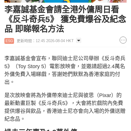
李嘉誠基金會請全港外傭周日看
《反斗奇兵5》 獲免費爆谷及紀念
品 即睇報名方法
更新時間：12:45 2026-08-04 HKT
ESG
李嘉誠基金會宣布，聯同迪士尼公司舉辦《反斗奇兵
5》（Toy Story 5）電影放映會，並邀請超過2.4萬名
外傭免費入場睇戲，答謝她們默默為香港家庭的付
出。
是次放映會將為外傭帶來迪士尼與彼思（Pixar）的
最新動畫巨製《反斗奇兵5》，大會將於戲院內免費
提供爆谷與飲品，香港迪士尼亦會向入場的外傭送贈
紀念品。