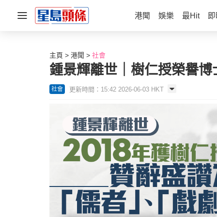
港聞
娛樂
最Hit
即
主頁
港聞
社會
鍾景輝離世｜樹仁授榮譽博
更新時間：15:42 2026-06-03 HKT
社會