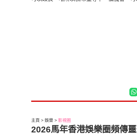
主頁
娛樂
影視圈
2026馬年香港娛樂圈頻傳