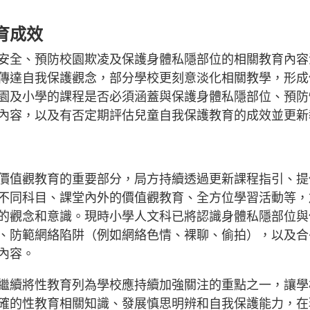
育成效
安全、預防校園欺凌及保護身體私隱部位的相關教育內容
傳達自我保護觀念，部分學校更刻意淡化相關教學，形成
園及小學的課程是否必須涵蓋與保護身體私隱部位、預防
內容，以及有否定期評估兒童自我保護教育的成效並更新
價值觀教育的重要部分，局方持續透過更新課程指引、提
不同科目、課堂內外的價值觀教育、全方位學習活動等，
的觀念和意識。現時小學人文科已將認識身體私隱部位與
、防範網絡陷阱（例如網絡色情、裸聊、偷拍），以及合
習內容。
繼續將性教育列為學校應持續加強關注的重點之一，讓學
確的性教育相關知識、發展慎思明辨和自我保護能力，在