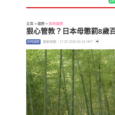
主頁
國際
即時國際
狠心管教？日本母懲罰8歲
更新時間：17:25 2026-02-24 HKT
即時國際