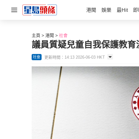
港聞
娛樂
最Hit
即
主頁
港聞
社會
議員質疑兒童自我保護教育
更新時間：14:13 2026-06-03 HKT
社會