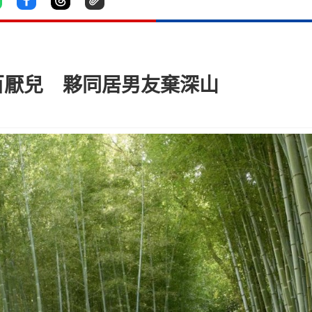
百厭兒 夥同居男友棄深山