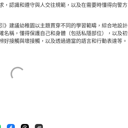
求，認識和遵守與人交往規範，以及在需要時懂得向警方
引》建議幼稚園以主題貫穿不同的學習範疇，綜合地設計
確名稱，懂得保護自己和身體（包括私隱部位），以及初
辨好接觸與壞接觸，以及透過適當的語言和行動表達等。