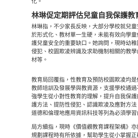
化。
林琳促定期評估兒童自我保護教
林琳指，不少家長反映，大部分學校就兒童
於形式化、教材單一生硬，未能有效向學童
護兒童安全的重要缺口。她詢問，現時幼稚
侵犯、校園欺凌辨識及求助機制相關的教學
材等。
教育局回覆指，性教育及預防校園欺凌均是
教師培訓及發展學與教資源，支援學校通過
強學生從小對性教育的理解，提升自我保護
護方法、提防性侵犯、認識欺凌及應對方法
道德和倫理地應用資訊科技等列為必須學
局方續指，現時《價值觀教育課程架構》亦
規劃課程時有所依據，幫助學生從小掌握正