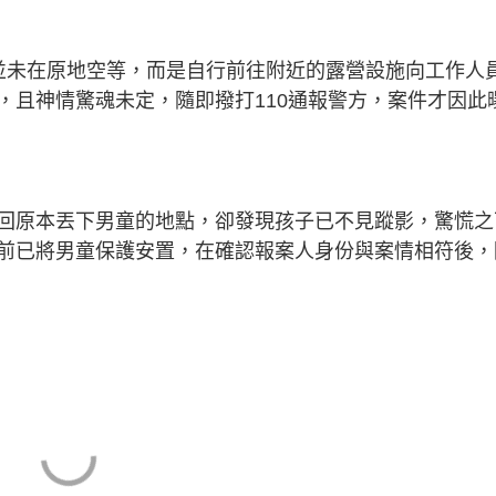
並未在原地空等，而是自行前往附近的露營設施向工作人
，且神情驚魂未定，隨即撥打110通報警方，案件才因此
回原本丟下男童的地點，卻發現孩子已不見蹤影，驚慌之
前已將男童保護安置，在確認報案人身份與案情相符後，