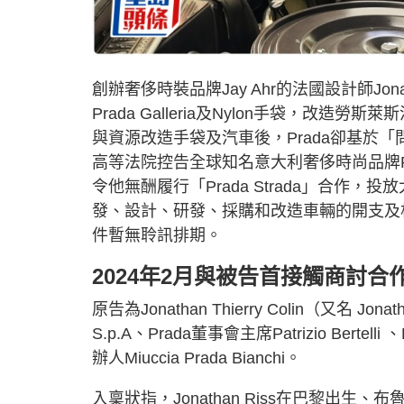
創辦奢侈時裝品牌Jay Ahr的法國設計師Jona
Prada Galleria及Nylon手袋，改造勞
與資源改造手袋及汽車後，Prada卻基於「問責
高等法院控告全球知名意大利奢侈時尚品牌Pr
令他無酬履行「Prada Strada」合
發、設計、研發、採購和改造車輛的開支及相
件暫無聆訊排期。
2024年2月與被告首接觸商討合
原告為Jonathan Thierry Colin（又名 Jona
S.p.A、Prada董事會主席Patrizio Bertelli 、
辦人Miuccia Prada Bianchi。
入稟狀指，Jonathan Riss在巴黎出生、布