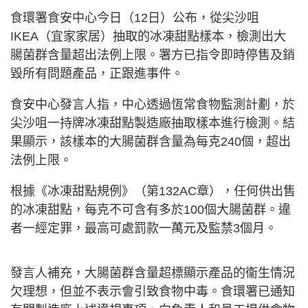
食環署食安中心今日（12日）公布，從尖沙咀
IKEA（宜家家居）抽取的冰凍甜點樣本，檢測出大
腸菌群含量超出法例上限。署方已指令即時停售及銷
毀所有問題產品，正跟進事件。
食安中心發言人指，中心透過恆常食物監測計劃，於
尖沙咀一持牌冰凍甜點製造廠抽取樣本進行檢測。結
果顯示，該樣本的大腸菌群含量為每克240個，超出
法例上限。
根據《冰凍甜點規例》（第132AC章），任何供出售
的冰凍甜點，每克不可含有多於100個大腸菌群。違
者一經定罪，最高可處罰款一萬元及監禁3個月。
發言人補充，大腸菌群含量超標顯示產品的衞生情況
欠理想，但並不表示會引致食物中毒。食環署已通知