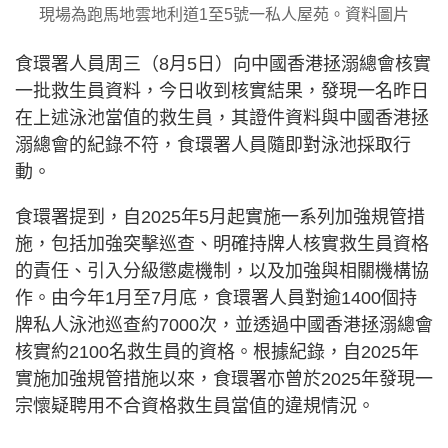
現場為跑馬地雲地利道1至5號一私人屋苑。資料圖片
食環署人員周三（8月5日）向中國香港拯溺總會核實
一批救生員資料，今日收到核實結果，發現一名昨日
在上述泳池當值的救生員，其證件資料與中國香港拯
溺總會的紀錄不符，食環署人員隨即對泳池採取行
動。
食環署提到，自2025年5月起實施一系列加強規管措
施，包括加強突擊巡查、明確持牌人核實救生員資格
的責任、引入分級懲處機制，以及加強與相關機構協
作。由今年1月至7月底，食環署人員對逾1400個持
牌私人泳池巡查約7000次，並透過中國香港拯溺總會
核實約2100名救生員的資格。根據紀錄，自2025年
實施加強規管措施以來，食環署亦曾於2025年發現一
宗懷疑聘用不合資格救生員當值的違規情況。