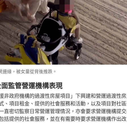
長凳邊緣，被女童從背後推跌。
全面監管營運機構表現
援非政府機構的過渡性房屋項目」下興建和營運過渡性房
式、項目租金、提供的社會服務和活動，以及項目對社區
一直密切監察日常營運管理情況，亦會要求營運機構提交
包括提供的社會服務，並在有需要時要求營運機構作出改