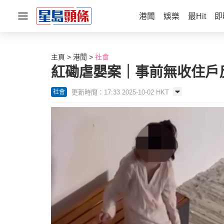
港聞
娛樂
最Hit
即
主頁
港聞
社會
紅磡虐嬰案｜事前無收住戶反
更新時間：17:33 2025-10-02 HKT
社會