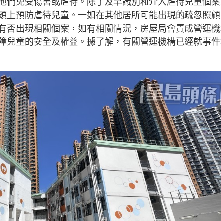
他們免受傷害或虐待。除了及早識別和介入虐待兒童個案
頭上預防虐待兒童。一如在其他居所可能出現的疏忽照顧
有否出現相關個案，如有相關情況，房屋局會責成營運機
障兒童的安全及權益。據了解，有關營運機構已經就事件