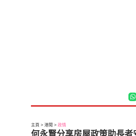
主頁
港聞
政情
何永賢分享房屋政策助長者安居 