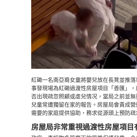
紅磡一名南亞裔女童將嬰兒放在長凳並推落
事發現場為紅磡過渡性房屋項目「善匯」，
否出現疏忽照顧或虐兒情况，當局之前並無
兒童常遭獨留在家的報告。房屋局會責成營
需要的家庭提供協助，務求從源頭上預防疏
房屋局非常重視過渡性房屋項目