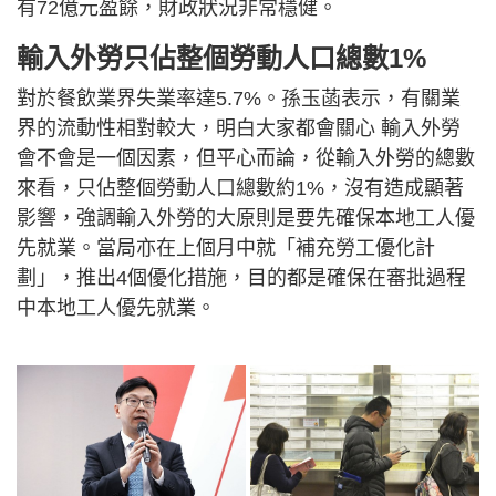
有72億元盈餘，財政狀況非常穩健。
輸入外勞只佔整個勞動人口總數1%
對於餐飲業界失業率達5.7%。孫玉菡表示，有關業
界的流動性相對較大，明白大家都會關心 輸入外勞
會不會是一個因素，但平心而論，從輸入外勞的總數
來看，只佔整個勞動人口總數約1%，沒有造成顯著
影響，強調輸入外勞的大原則是要先確保本地工人優
先就業。當局亦在上個月中就「補充勞工優化計
劃」，推出4個優化措施，目的都是確保在審批過程
中本地工人優先就業。