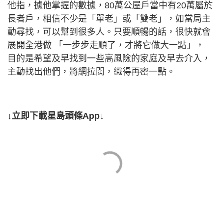
他指，據他掌握的數據，80萬公屋戶當中有20萬屬於
長者戶，相信不少是「單老」或「雙老」，如當局主
動尋找，可以幫到很多人。只要順暢的話，很快就會
展開全港做 「一步步走順了，才將它做大一點」，
目的是希望及早找到一些高風險的家庭及早去介入，
主動找出他們，將網拉闊，織得再密一點。
↓立即下載星島頭條App↓