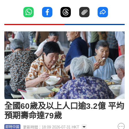
全國60歲及以上人口逾3.2億 平均
預期壽命達79歲
更新時間：18:09 2026-07-31 HKT
即時中國