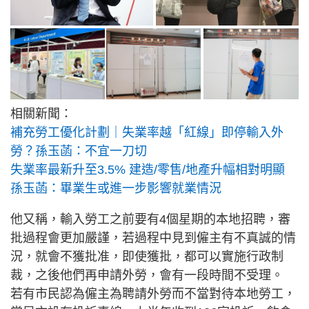
相關新聞：
補充勞工優化計劃｜失業率越「紅線」即停輸入外
勞？孫玉菡：不宜一刀切
失業率最新升至3.5% 建造/零售/地產升幅相對明顯
孫玉菡：畢業生或進一步影響就業情況
他又稱，輸入勞工之前要有4個星期的本地招聘，審
批過程會更加嚴謹，若過程中見到僱主有不真誠的情
況，就會不獲批准，即使獲批，都可以實施行政制
裁，之後他們再申請外勞，會有一段時間不受理。
若有市民認為僱主為聘請外勞而不當對待本地勞工，