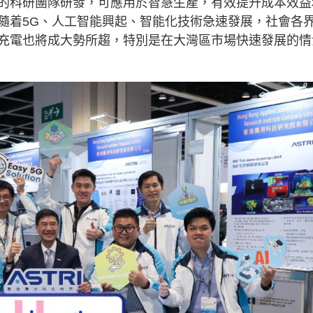
的科研團隊研發，可應用於智慧生產，有效提升成本效益
隨着5G、人工智能興起、智能化技術急速發展，社會各
充電也將成大勢所趨，特別是在大灣區市場快速發展的情