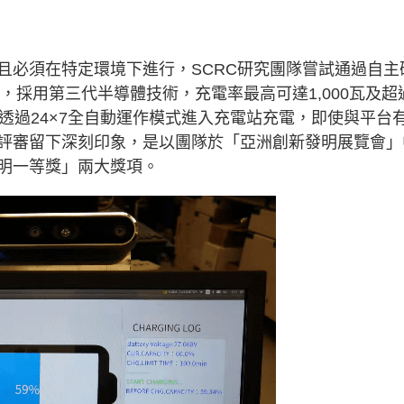
且必須在特定環境下進行，SCRC研究團隊嘗試通過自主
，採用第三代半導體技術，充電率最高可達1,000瓦及超
可透過24×7全自動運作模式進入充電站充電，即使與平台
評審留下深刻印象，是以團隊於「亞洲創新發明展覽會」
明一等獎」兩大獎項。