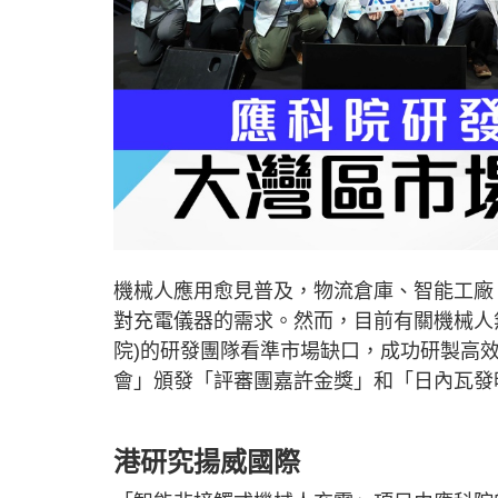
機械人應用愈見普及，物流倉庫、智能工廠
對充電儀器的需求。然而，目前有關機械人
院)的研發團隊看準市場缺口，成功研製高
會」頒發「評審團嘉許金獎」和「日內瓦發
港研究揚威國際