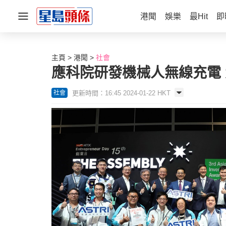
港聞
娛樂
最Hit
即
主頁
港聞
社會
應科院研發機械人無線充電
更新時間：16:45 2024-01-22 HKT
社會