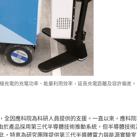
線充電的充電功率、能量利用效率，延長充電距離及容許偏差。
，全因應科院為科研人員提供的支援。一直以來，應科院
，由於產品採用第三代半導體技術推動系統，但半導體技術
此，特意為研究團隊提供第三代半導體電力與能源實驗室