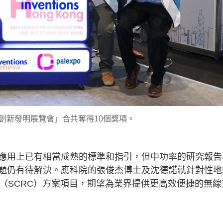
創新發明展覽會」合共奪得10個獎項。
應用上已有相當成熟的標準和指引，但中功率的研究報告
題仍有待解決。應科院的張俊杰博士及沈德諾就針對性地
（SCRC）方案項目，期望為業界提供更高效便捷的無線