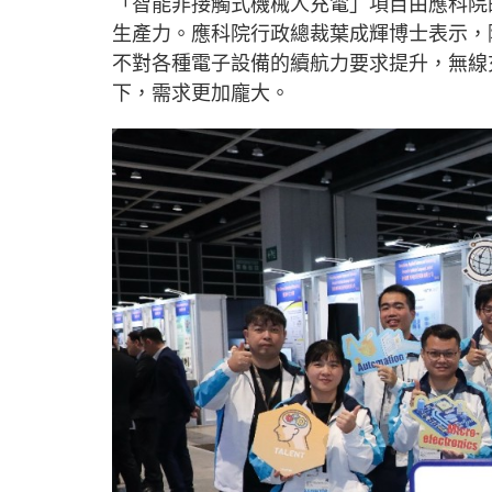
「智能非接觸式機械人充電」項目由應科院
生產力。應科院行政總裁葉成輝博士表示，
不對各種電子設備的續航力要求提升，無線
下，需求更加龐大。