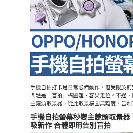
手機自拍打卡是日常必備動作，但受限於前
問題是「盲拍」構圖難、容易走位。不過，
主鏡頭取景器，從此取景構圖無難度，告別
手機自拍螢幕秒變主鏡頭取景器！OPPO
吸新作 合體即用告別盲拍