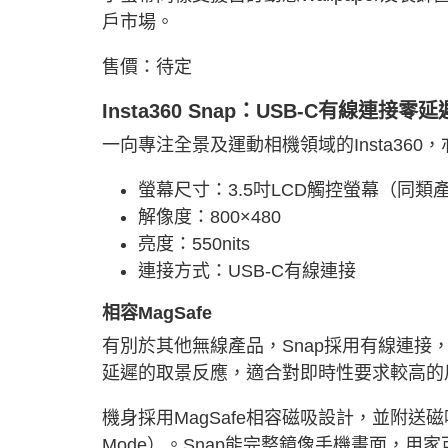
戶市場。
售價：待定
Insta360 Snap：USB-C有線連接零延
一向專注全景及運動相機領域的Insta36
螢幕尺寸：3.5吋LCD觸控螢幕（同類
解像度：800×480
亮度：550nits
連接方式：USB-C有線連接
相容MagSafe
有別於其他無線產品，Snap採用有線連接
延遲的取景反應，適合對即時性要求較高的
機身採用MagSafe相容磁吸設計，並附送磁吸環供An
Mode）。Snap能完整鏡像手機畫面，