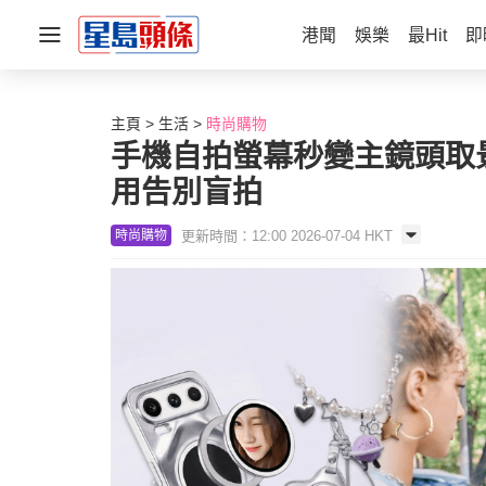
港聞
娛樂
最Hit
即
主頁
生活
時尚購物
手機自拍螢幕秒變主鏡頭取景器！O
用告別盲拍
更新時間：12:00 2026-07-04 HKT
時尚購物