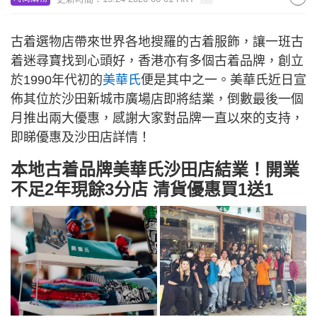
古着選物店帶來世界各地搜羅的古着服飾，讓一班古
着迷尋寶找到心頭好，香港亦有多個古着品牌，創立
於1990年代初的
美華氏
便是其中之一。美華氏近日宣
佈其位於沙田新城市廣場店即將結業，倒數最後一個
月推出兩大優惠，感謝大家對品牌一直以來的支持，
即睇優惠及沙田店詳情！
本地古着品牌美華氏沙田店結業！開業
不足2年現餘3分店 清貨優惠買1送1