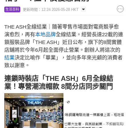
更新時間：12:24 2026-05-28 HKT
生活百科
THE ASH全線結業｜隨著零售市場面對電商競爭愈
演愈烈，再有
本地品牌
全線結業。經營長達22載的連
鎖服裝品牌「THE ASH」近日公布，旗下的8間實體
店舖將於今年6月起全面停止營業。創辦人將這次的
結業
決定比喻作「畢業」，並向多年來光顧的消費者
致以謝意。
連鎖時裝店「THE ASH」6月全線結
業！專營潮流帽款 8間分店同步關門