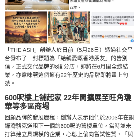
「THE ASH」創辦人於日前（5月26日）透過社交平
台發布了一封標題為「給親愛嘅香港朋友」的告別
信，正式交代品牌的8間分店，即將在6月間全線結
業，亦意味著這個擁有22年歷史的品牌即將畫上句
號。
600呎樓上舖起家 22年間擴展至旺角瓊
華等多區商場
回顧品牌的發展歷程，創辦人表示他們於2003年在銅
鑼灣駱克道租下一個約600呎的舊樓單位，當時並未
打算建立具規模的企業，心態上偏向嘗試性質，「與