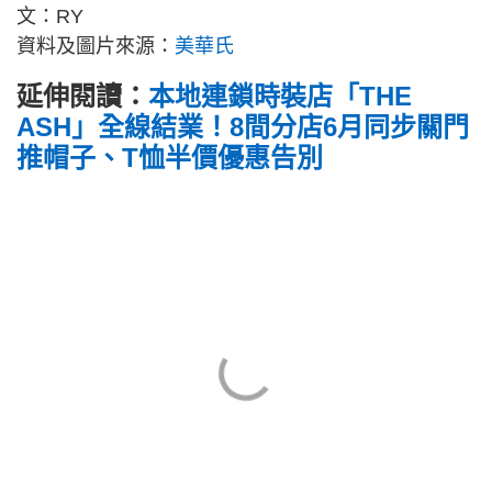
文：RY
資料及圖片來源：
美華氏
延伸閱讀：
本地連鎖時裝店「THE
ASH」全線結業！8間分店6月同步關門
推帽子、T恤半價優惠告別