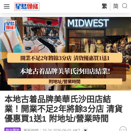
繁
简
本地古着品牌美華氏沙田店結
業！開業不足2年將餘3分店 清貨
優惠買1送1 附地址/營業時間
更新時間：15:24 2026-06-01 HKT
時尚購物