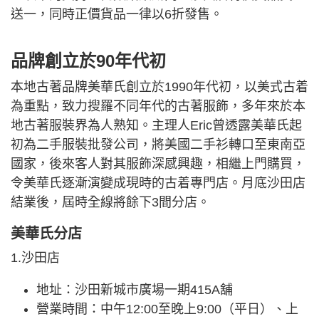
送一，同時正價貨品一律以6折發售。
品牌創立於90年代初
本地古著品牌美華氏創立於1990年代初，以美式古着
為重點，致力搜羅不同年代的古著服飾，多年來於本
地古著服裝界為人熟知。主理人Eric曾透露美華氏起
初為二手服裝批發公司，將美國二手衫轉口至東南亞
國家，後來客人對其服飾深感興趣，相繼上門購買，
令美華氏逐漸演變成現時的古着專門店。月底沙田店
結業後，屆時全線將餘下3間分店。
美華氏分店
1.沙田店
地址：沙田新城市廣場一期415A舖
營業時間：中午12:00至晚上9:00（平日）、上