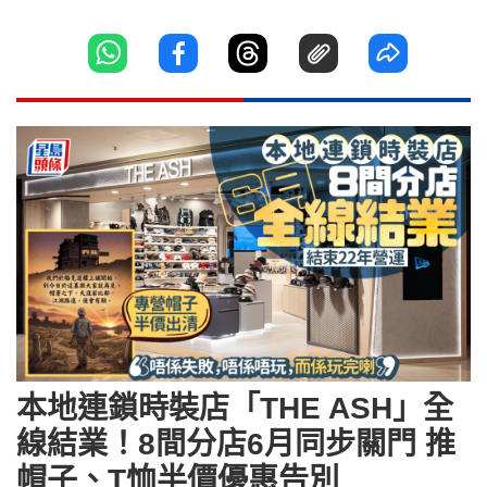
本地連鎖時裝店「THE ASH」全
線結業！8間分店6月同步關門 推
帽子、T恤半價優惠告別