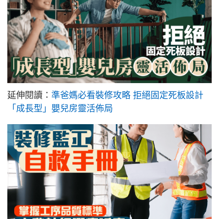
延伸閱讀：
準爸媽必看裝修攻略 拒絕固定死板設計
「成長型」嬰兒房靈活佈局