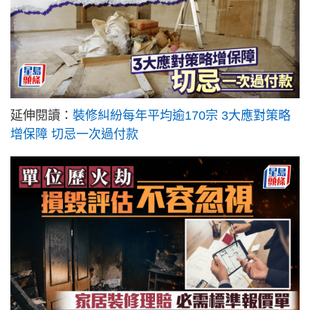
延伸閱讀：
裝修糾紛每年平均逾170宗 3大應對策略
增保障 切忌一次過付款