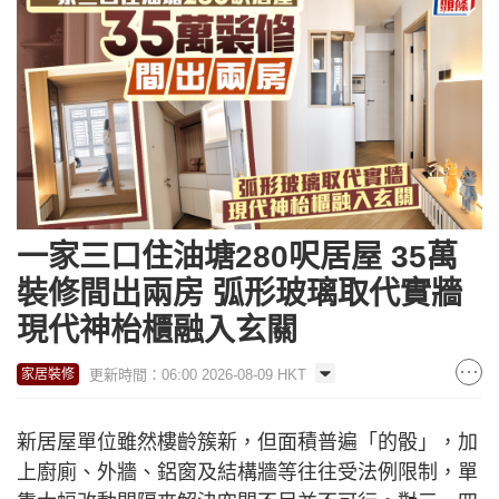
一家三口住油塘280呎居屋 35萬
裝修間出兩房 弧形玻璃取代實牆
現代神枱櫃融入玄關
更新時間：06:00 2026-08-09 HKT
家居裝修
新居屋單位雖然樓齡簇新，但面積普遍「的骰」，加
上廚廁、外牆、鋁窗及結構牆等往往受法例限制，單