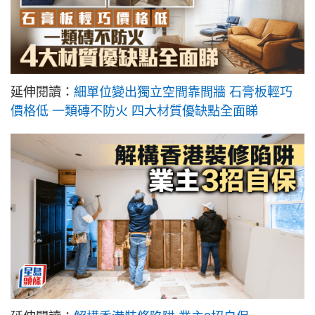
延伸閱讀：
細單位變出獨立空間靠間牆 石膏板輕巧
價格低 一類磚不防火 四大材質優缺點全面睇