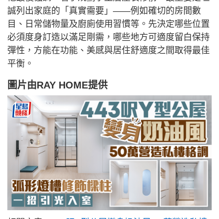
誠列出家庭的「真實需要」——例如確切的房間數
目、日常儲物量及廚廁使用習慣等。先決定哪些位置
必須度身訂造以滿足剛需，哪些地方可適度留白保持
彈性，方能在功能、美感與居住舒適度之間取得最佳
平衡。
圖片由
RAY HOME
提供