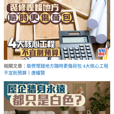
相關文章：
裝修慳錯地方隨時更傷荷包 4大核心工程
不宜削預算丨唐耀賢