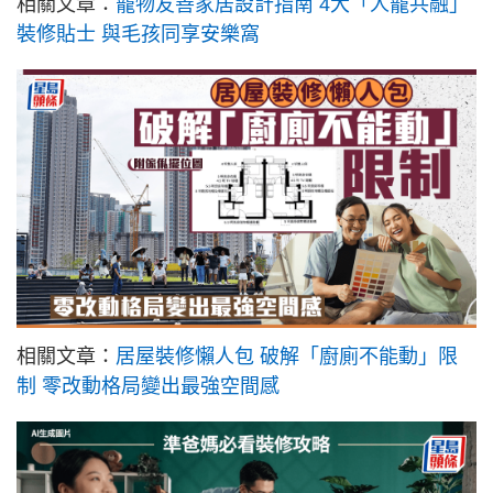
相關文章：
寵物友善家居設計指南 4大「人寵共融」
裝修貼士 與毛孩同享安樂窩
相關文章：
居屋裝修懶人包 破解「廚廁不能動」限
制 零改動格局變出最強空間感