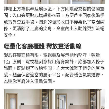
神櫃上方為供奉及展示區，下方則隱藏充裕的儲物空
間；入口旁更貼心增設掛衣區，方便戶主回家後隨手
放置外套或手袋。圓潤的弧形收口不僅柔化了空間線
條，更消除了走廊的尖角，令室內出入動線更加流暢
安全。
輕量化客廳櫃體 釋放靈活動線
礙於客廳面積有限，電視櫃及展示櫃均堅守「輕量
化」原則。電視櫃刻意採用薄身設計，底部加入條子
飾面，既點綴了收納空間，亦大大減輕了櫃身的厚重
感。櫃面保留適當的展示平台，配合暖色氣氛燈帶，
為迷你客廳注入溫馨氛圍。