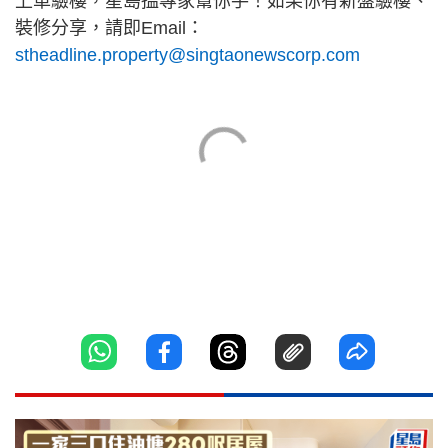
上車驗樓，星島搵專家幫你手！如果你有新盤驗樓、
裝修分享，請即Email：
stheadline.property@singtaonewscorp.com