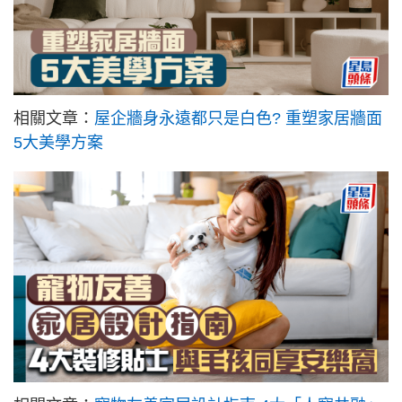
相關文章：
屋企牆身永遠都只是白色? 重塑家居牆面
5大美學方案