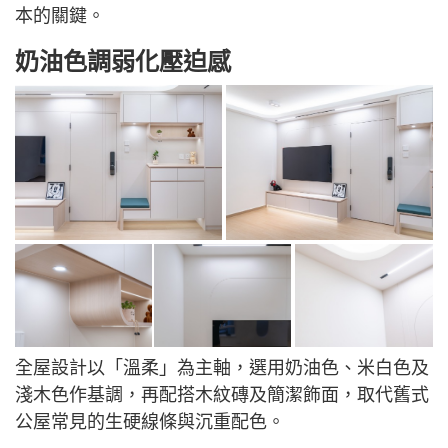
本的關鍵。
奶油色調弱化壓迫感
全屋設計以「溫柔」為主軸，選用奶油色、米白色及
淺木色作基調，再配搭木紋磚及簡潔飾面，取代舊式
公屋常見的生硬線條與沉重配色。