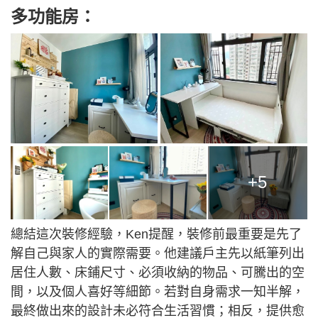
多功能房：
+5
總結這次裝修經驗，Ken提醒，裝修前最重要是先了
解自己與家人的實際需要。他建議戶主先以紙筆列出
居住人數、床鋪尺寸、必須收納的物品、可騰出的空
間，以及個人喜好等細節。若對自身需求一知半解，
最終做出來的設計未必符合生活習慣；相反，提供愈