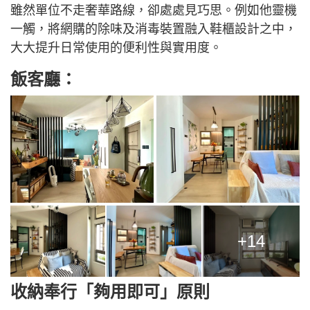
雖然單位不走奢華路線，卻處處見巧思。例如他靈機
一觸，將網購的除味及消毒裝置融入鞋櫃設計之中，
大大提升日常使用的便利性與實用度。
飯客廳：
+14
收納奉行「夠用即可」原則