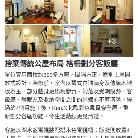
+3
捨棄傳統公屋布局 格柵劃分客飯廳
單位實用面積約390多方呎，間隔方正，原則上屬開
放式設計。裝修前，室內以舊式白油牆身及傳統木地
板為主，部分牆身更出現發黃、剝落及受潮痕跡，客
飯廳、睡眠區及收納空間之間的界線亦不算清晰。經
過約4個月施工後，Ken以北歐彩色風貫穿全屋，重
新劃分各區功能，令生活動線更見清楚。
客廳以湖水藍電視牆配搭木色電視櫃；飯廳則放置4