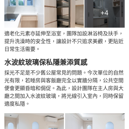
+4
適老化元素亦延伸至浴室，團隊加設淋浴椅及扶手，
提升洗澡時的安全性，讓設計不只追求美觀，更貼近
日常生活需要。
水波紋玻璃保私隱兼添質感
採光不足是不少舊公屋常見的問題。今次單位的自然
光有限，若睡房與客飯廳完全以實牆分隔，公共空間
便會更顯昏暗和侷促。為此，設計團隊在主人房與大
廳之間加入水波紋玻璃，將光線引入室內，同時保留
適度私隱。