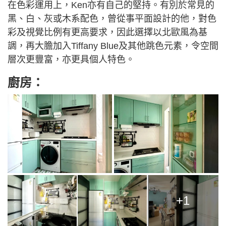
在色彩運用上，Ken亦有自己的堅持。有別於常見的
黑、白、灰或木系配色，曾從事平面設計的他，對色
彩及視覺比例有更高要求，因此選擇以北歐風為基
調，再大膽加入Tiffany Blue及其他跳色元素，令空間
層次更豐富，亦更具個人特色。
廚房：
+1