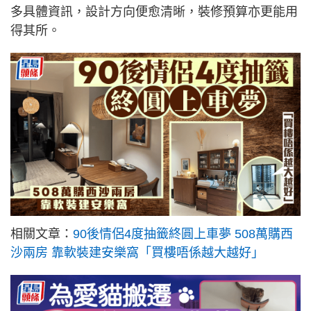
多具體資訊，設計方向便愈清晰，裝修預算亦更能用
得其所。
相關文章：
90後情侶4度抽籤終圓上車夢 508萬購西
沙兩房 靠軟裝建安樂窩「買樓唔係越大越好」