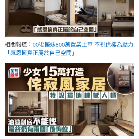
相關報道：
00後慳妹800萬置業上車 不視供樓為壓力
「感恩擁真正屬於自己空間」