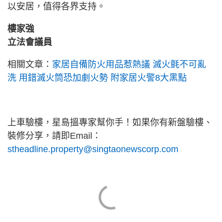
以安居，值得各界支持。
樓家強
立法會議員
相關文章：
家居自備防火用品惹熱議 滅火氈不可亂
洗 用錯滅火筒恐加劇火勢 附家居火警8大黑點
上車驗樓，星島搵專家幫你手！如果你有新盤驗樓、
裝修分享，請即Email：
stheadline.property@singtaonewscorp.com