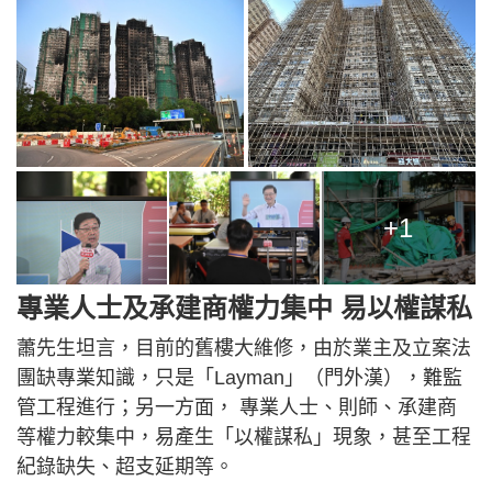
+1
專業人士及承建商權力集中 易以權謀私
蕭先生坦言，目前的舊樓大維修，由於業主及立案法
團缺專業知識，只是「Layman」（門外漢），難監
管工程進行；另一方面， 專業人士、則師、承建商
等權力較集中，易產生「以權謀私」現象，甚至工程
紀錄缺失、超支延期等。