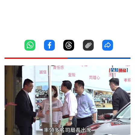
Loaded
:
Unmute