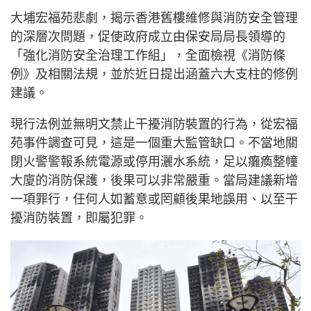
大埔宏福苑悲劇，揭示香港舊樓維修與消防安全管理
的深層次問題，促使政府成立由保安局局長領導的
「強化消防安全治理工作組」，全面檢視《消防條
例》及相關法規，並於近日提出涵蓋六大支柱的修例
建議。
現行法例並無明文禁止干擾消防裝置的行為，從宏福
苑事件調查可見，這是一個重大監管缺口。不當地關
閉火警警報系統電源或停用灑水系統，足以癱瘓整幢
大廈的消防保護，後果可以非常嚴重。當局建議新增
一項罪行，任何人如蓄意或罔顧後果地誤用、以至干
擾消防裝置，即屬犯罪。