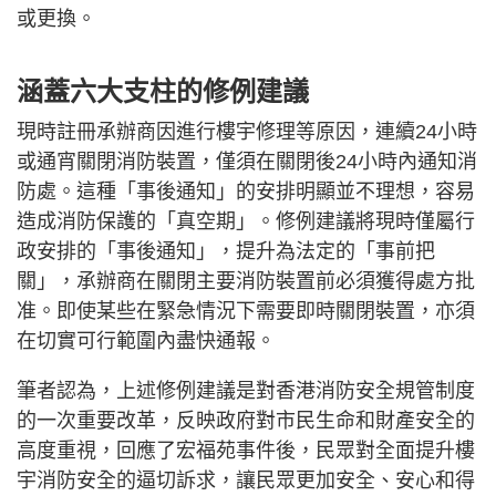
或更換。
涵蓋六大支柱的修例建議
現時註冊承辦商因進行樓宇修理等原因，連續24小時
或通宵關閉消防裝置，僅須在關閉後24小時內通知消
防處。這種「事後通知」的安排明顯並不理想，容易
造成消防保護的「真空期」。修例建議將現時僅屬行
政安排的「事後通知」，提升為法定的「事前把
關」，承辦商在關閉主要消防裝置前必須獲得處方批
准。即使某些在緊急情況下需要即時關閉裝置，亦須
在切實可行範圍內盡快通報。
筆者認為，上述修例建議是對香港消防安全規管制度
的一次重要改革，反映政府對市民生命和財產安全的
高度重視，回應了宏福苑事件後，民眾對全面提升樓
宇消防安全的逼切訴求，讓民眾更加安全、安心和得