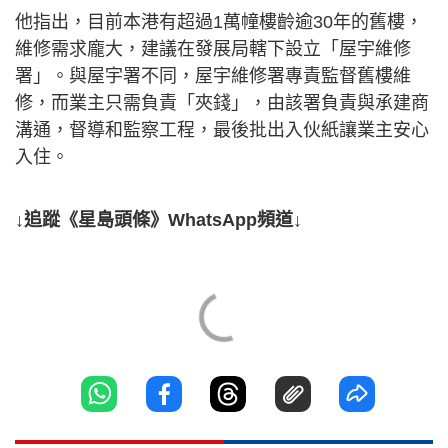
他指出，目前本港有超過1萬幢樓齡逾30年的舊樓，
維修需求龐大，建議在發展局轄下設立「屋宇維修
署」。與屋宇署不同，屋宇維修署專責監督舊樓維
修，而業主只需負責「夾錢」，由該署負責與承建商
溝通，督導和監察工程，最後批出入伙紙讓業主安心
入住。
↓追蹤《星島頭條》WhatsApp頻道↓