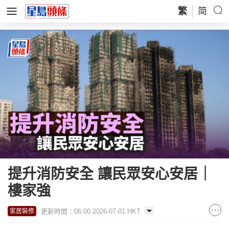
繁
简
提升消防安全 讓民眾安心安居｜
樓家強
更新時間：06:00 2026-07-01 HKT
家居裝修