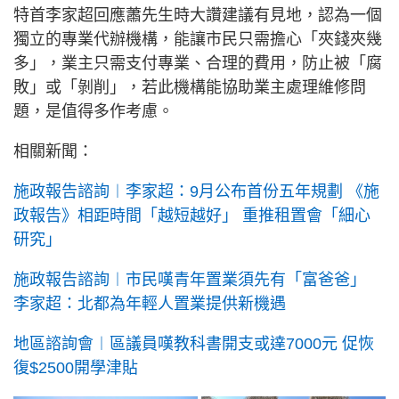
特首李家超回應蕭先生時大讚建議有見地，認為一個
獨立的專業代辦機構，能讓市民只需擔心「夾錢夾幾
多」，業主只需支付專業、合理的費用，防止被「腐
敗」或「剝削」，若此機構能協助業主處理維修問
題，是值得多作考慮。
相關新聞：
施政報告諮詢︱李家超：9月公布首份五年規劃 《施
政報告》相距時間「越短越好」 重推租置會「細心
研究」
施政報告諮詢︱市民嘆青年置業須先有「富爸爸」
李家超：北都為年輕人置業提供新機遇
地區諮詢會︱區議員嘆教科書開支或達7000元 促恢
復$2500開學津貼