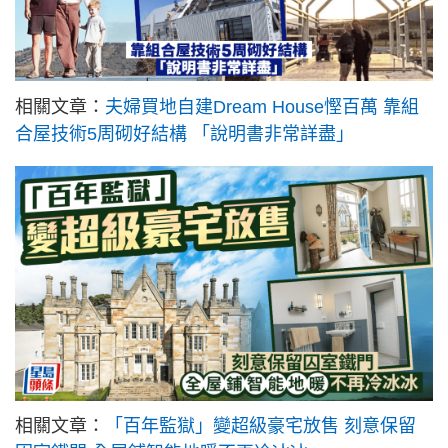
相關文章：
夫婦買地自建Dream House慳百萬 靠組
合屋技術5周砌好結構 「說明書非常詳盡」
相關文章：
「百年監獄」變超級豪宅放售 刻意保留