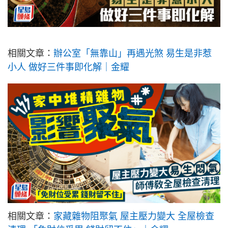
相關文章：
辦公室「無靠山」再遇光煞 易生是非惹
小人 做好三件事即化解｜金耀
相關文章：
家藏雜物阻聚氣 屋主壓力變大 全屋檢查