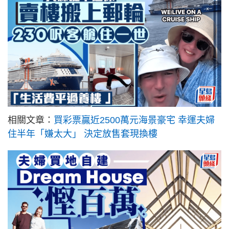
相關文章：
買彩票贏近2500萬元海景豪宅 幸運夫婦
住半年「嫌太大」 決定放售套現換樓