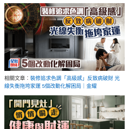
相關文章︰
裝修追求色調「高級感」反致病破財 光
線失衡拖垮家運 5個改動化解困局｜金耀