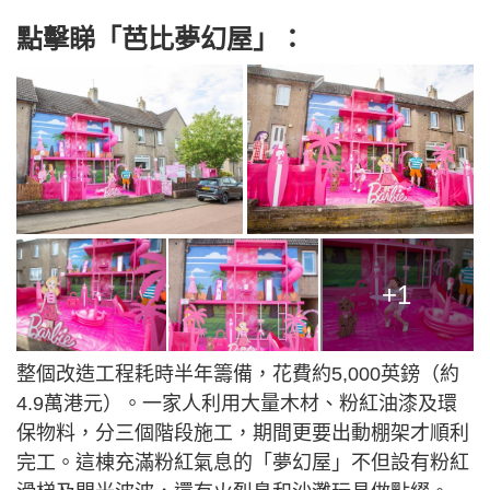
點擊睇「芭比夢幻屋」：
+1
整個改造工程耗時半年籌備，花費約5,000英鎊（約
4.9萬港元）。一家人利用大量木材、粉紅油漆及環
保物料，分三個階段施工，期間更要出動棚架才順利
完工。這棟充滿粉紅氣息的「夢幻屋」不但設有粉紅