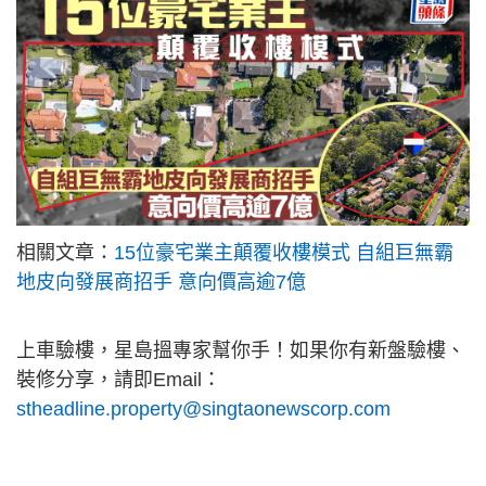
相關文章：
15位豪宅業主顛覆收樓模式 自組巨無霸
地皮向發展商招手 意向價高逾7億
上車驗樓，星島搵專家幫你手！如果你有新盤驗樓、
裝修分享，請即Email：
stheadline.property@singtaonewscorp.com