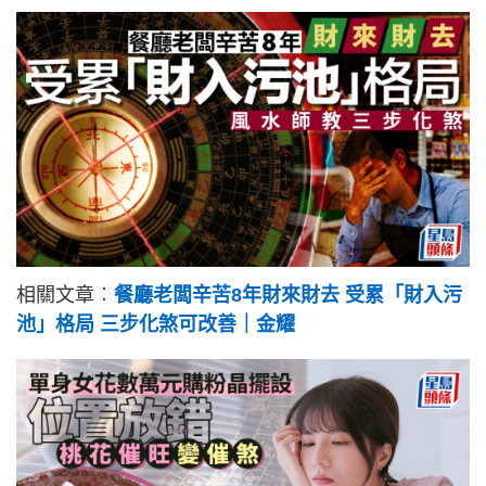
相關文章︰
餐廳老闆辛苦8年財來財去 受累「財入污
池」格局 三步化煞可改善｜金耀