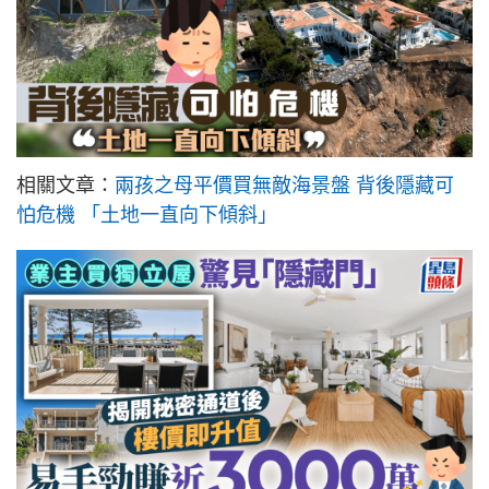
相關文章：
兩孩之母平價買無敵海景盤 背後隱藏可
怕危機 「土地一直向下傾斜」