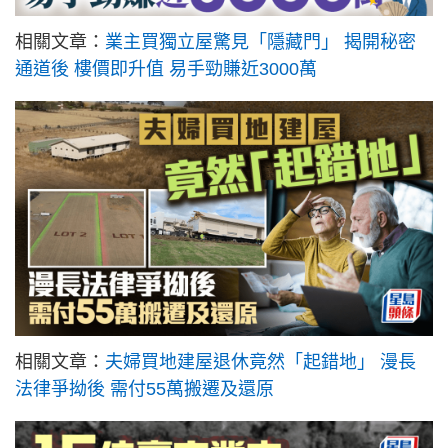
相關文章：
業主買獨立屋驚見「隱藏門」 揭開秘密
通道後 樓價即升值 易手勁賺近3000萬
相關文章：
夫婦買地建屋退休竟然「起錯地」 漫長
法律爭拗後 需付55萬搬遷及還原