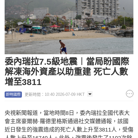
委內瑞拉7.5級地震︱當局盼國際
解凍海外資產以助重建 死亡人數
增至3811
更新時間：10:40 2026-07-09 HKT
即時國際
央視新聞報道，當地時間8日，委內瑞拉全國代表大
會主席豪爾赫·羅德里格斯通過社交媒體通報，該國
近日發生的強震造成的死亡人數上升至3811人，受傷