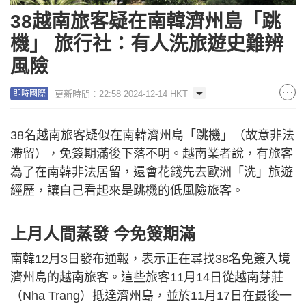
38越南旅客疑在南韓濟州島「跳
機」 旅行社：有人洗旅遊史難辨
風險
更新時間：22:58 2024-12-14 HKT
即時國際
38名越南旅客疑似在南韓濟州島「跳機」（故意非法
滯留），免簽期滿後下落不明。越南業者說，有旅客
為了在南韓非法居留，還會花錢先去歐洲「洗」旅遊
經歷，讓自己看起來是跳機的低風險旅客。
上月人間蒸發 今免簽期滿
南韓12月3日發布通報，表示正在尋找38名免簽入境
濟州島的越南旅客。這些旅客11月14日從越南芽莊
（Nha Trang）抵達濟州島，並於11月17日在最後一