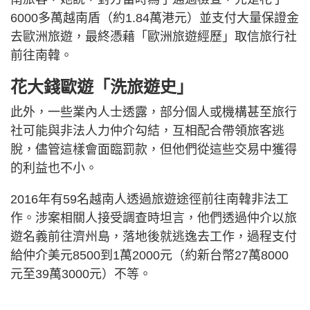
6000多萬越南盾（約1.84萬港元）並支付大量保證金
去歐洲旅遊，最終憑藉「歐洲旅遊經歷」取信旅行社
前往南韓。
花大錢歐遊「洗旅遊史」
此外，一些業內人士透露，部分個人或機構甚至旅行
社可能與非法人力仲介勾結，互相配合帶領旅客逃
脫，儘管這樣會面臨罰款，但他們從這些交易中獲得
的利益也不小。
2016年有59名越南人透過旅遊途徑前往南韓非法工
作。涉案相關人接受調查時坦言，他們透過仲介以旅
遊名義前往濟州島，落地後就逃逸去工作，過程支付
給仲介美元8500到1萬2000元（約新台幣27萬8000
元至39萬3000元）不等。