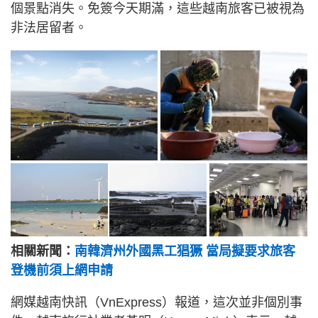
個景點消失。免簽今天期滿，這些越南旅客已被視為
非法居留者。
相關新聞：
南韓濟州外國黑工猖獗 當局擬要求旅客
登機前須上網申請
網媒越南快訊（VnExpress）報道，這次並非個別事