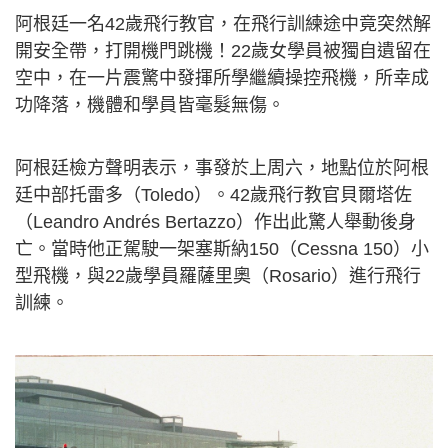
阿根廷一名42歲飛行教官，在飛行訓練途中竟突然解
開安全帶，打開機門跳機！22歲女學員被獨自遺留在
空中，在一片震驚中發揮所學繼續操控飛機，所幸成
功降落，機體和學員皆毫髮無傷。
阿根廷檢方聲明表示，事發於上周六，地點位於阿根
廷中部托雷多（Toledo）。42歲飛行教官貝爾塔佐
（Leandro Andrés Bertazzo）作出此驚人舉動後身
亡。當時他正駕駛一架塞斯納150（Cessna 150）小
型飛機，與22歲學員羅薩里奧（Rosario）進行飛行
訓練。