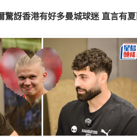
度爾驚訝香港有好多曼城球迷 直言有