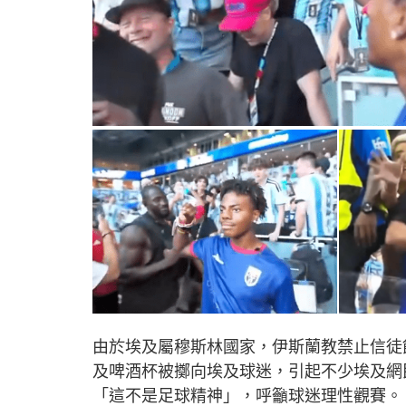
由於埃及屬穆斯林國家，伊斯蘭教禁止信徒
及啤酒杯被擲向埃及球迷，引起不少埃及網
「這不是足球精神」，呼籲球迷理性觀賽。