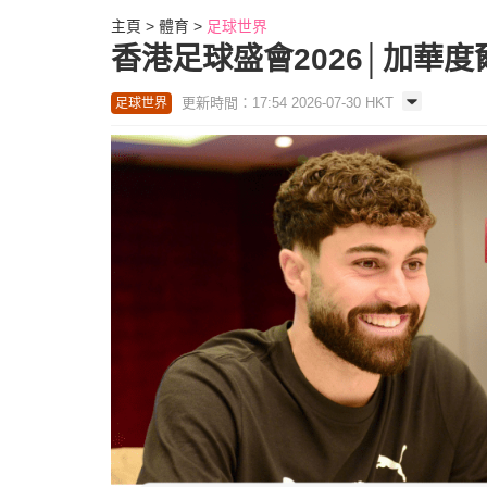
主頁
體育
足球世界
香港足球盛會2026│加華
更新時間：17:54 2026-07-30 HKT
足球世界