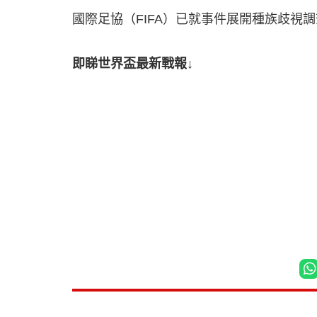
國際足協（FIFA）已就事件展開種族歧視
即睇世界盃最新戰報↓