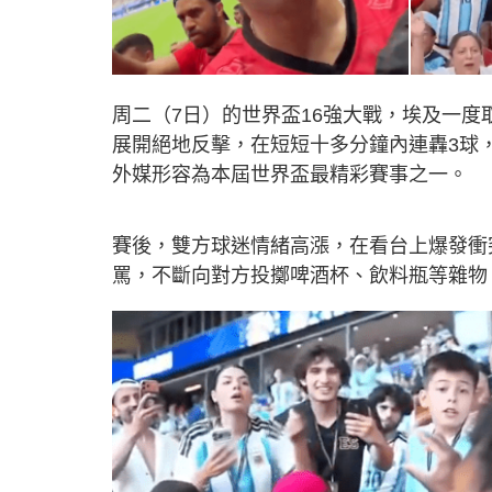
周二（7日）的世界盃16強大戰，埃及一度
展開絕地反擊，在短短十多分鐘內連轟3球，
外媒形容為本屆世界盃最精彩賽事之一。
賽後，雙方球迷情緒高漲，在看台上爆發衝
罵，不斷向對方投擲啤酒杯、飲料瓶等雜物