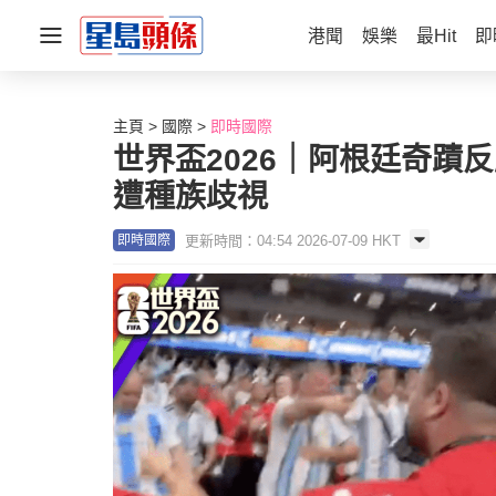
港聞
娛樂
最Hit
即
主頁
國際
即時國際
世界盃2026｜阿根廷奇蹟反
遭種族歧視
更新時間：04:54 2026-07-09 HKT
即時國際