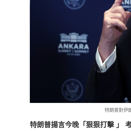
特朗普對伊
特朗普揚言今晚「狠狠打擊 」 