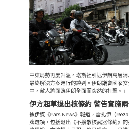
中東局勢再度升溫。塔斯社引述伊朗高層消
最終解決方案進行的談判。伊朗議會國家安全
中，敵人將面臨伊朗全面而突然的打擊。」
伊方起草退出核條約 警告實施
據伊媒《Fars News》報道，雷扎伊（R
牌選項，包括退出《不擴散核武器條約》的