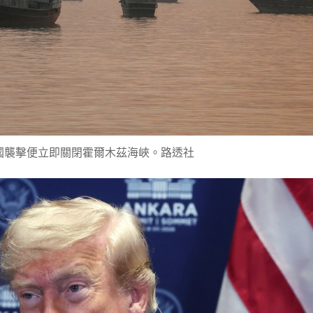
國襲擊便立即關閉霍爾木茲海峽。路透社