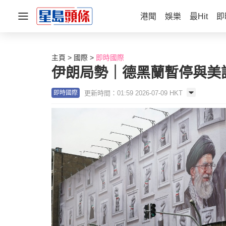
港聞
娛樂
最Hit
即
主頁
國際
即時國際
伊朗局勢｜德黑蘭暫停與美
更新時間：01:59 2026-07-09 HKT
即時國際