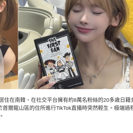
居住在南韓、在社交平台擁有約8萬名粉絲的20多歲日籍
於首爾龍山區的住所進行TikTok直播時突然輕生。極端過
。