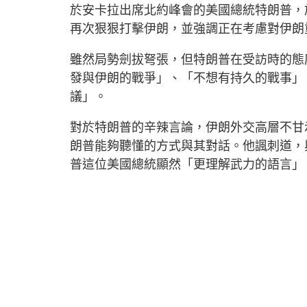
於安卡拉出席北約峰會的美國總統特朗普，
再次狠狠打擊伊朗，並強調正在考慮對伊朗
雖然局勢劍拔弩張，但特朗普在受訪時的態
發與伊朗的戰爭」、「不想有持久的戰事」
議」。
對於特朗普的辛辣言論，伊朗外交高層不甘
朗普能夠聽懂的方式與其對話。他諷刺道，
普這位美國總統顯然「更理解武力的語言」