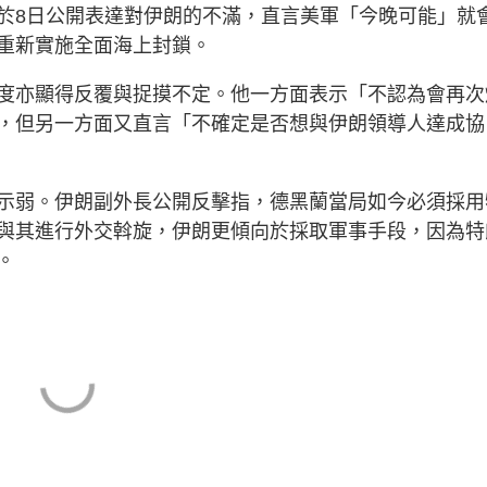
於8日公開表達對伊朗的不滿，直言美軍「今晚可能」就
重新實施全面海上封鎖。
度亦顯得反覆與捉摸不定。他一方面表示「不認為會再次
，但另一方面又直言「不確定是否想與伊朗領導人達成協
示弱。伊朗副外長公開反擊指，德黑蘭當局如今必須採用
與其進行外交斡旋，伊朗更傾向於採取軍事手段，因為特
。