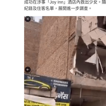
成功在涉事「Joy Inn」酒店內救出少
紀錄及住客名單，展開進一步調查。