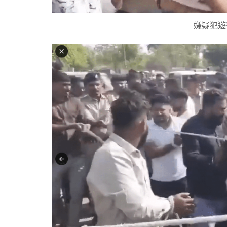
嫌疑犯遊街