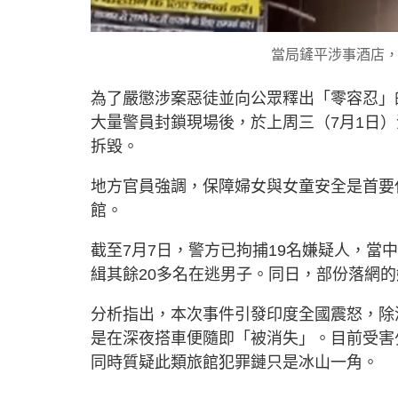
當局鏟平涉事酒店，以示
為了嚴懲涉案惡徒並向公眾釋出「零容忍」
大量警員封鎖現場後，於上周三（7月1日
拆毀。
地方官員強調，保障婦女與女童安全是首要
館。
截至7月7日，警方已拘捕19名嫌疑人，
緝其餘20多名在逃男子。同日，部份落網
分析指出，本次事件引發印度全國震怒，除
是在深夜搭車便隨即「被消失」。目前受害
同時質疑此類旅館犯罪鏈只是冰山一角。