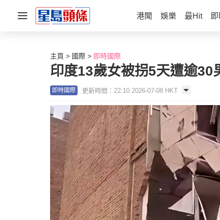
港聞
娛樂
最Hit
即
主頁
國際
即時國際
印度13歲女被拐5天遭逾3
更新時間：22:10 2026-07-08 HKT
即時國際