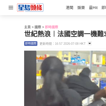
港聞
娛樂
最Hit
即
主頁
國際
即時國際
世紀熱浪︱法國空調一機難
更新時間：16:57 2026-07-08 HKT
即時國際