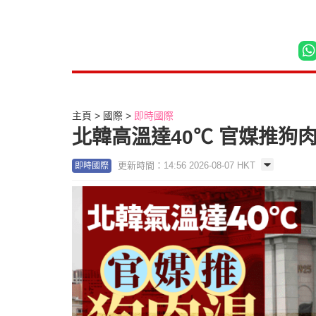
主頁
國際
即時國際
北韓高溫達40℃ 官媒推狗
更新時間：14:56 2026-08-07 HKT
即時國際