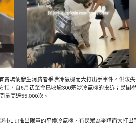
有賣場便發生消費者爭購冷氣機而大打出手事件。供求失
方指，自6月初至今已收逾300宗涉冷氣機的投訴；民間
量高達55,000次。
超市Lidl推出限量的平價冷氣機，有民眾為爭購而大打出