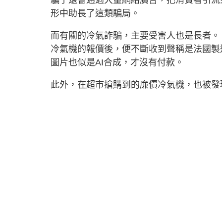
騙子還會通過大量網絡廣告，把消費者引流
形中助長了這類騙局。
而有關的冷氣詐騙，主要受害人也是長者。
冷氣機的報價後，便不斷收到聲稱是法國製造
圖片也似是AI合成，才沒有付款。
此外，在超市搶購到的廉價冷氣機，也被發