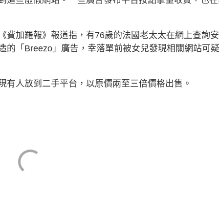
到這些虛假網站。一些廣告發布平台按點擊量收費，也在
《費加羅報》報道指，有76歲的法國老太太在網上查詢
的「Breezo」廣告，幸落單前被女兒發現相關網站可
現有人放到二手平台，以原價兩至三倍價格出售。