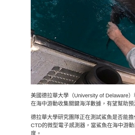
美國德拉華大學（University of De
在海中游動收集關鍵海洋數據，有望幫助預
德拉華大學研究團隊正在測試鯊魚是否能擔
CTD的微型電子感測器，當鯊魚在海中游
度。