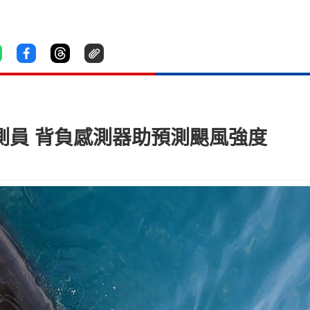
觀測員 背負感測器助預測颶風強度