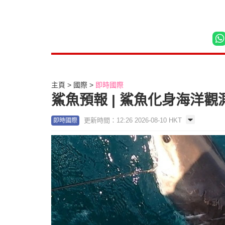
主頁
國際
即時國際
鯊魚預報 | 鯊魚化身海洋
更新時間：12:26 2026-08-10 HKT
即時國際