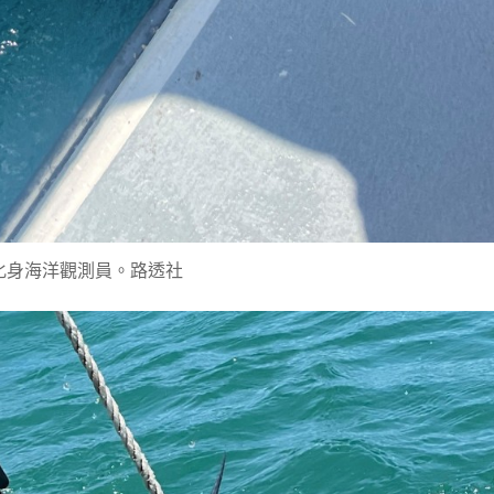
化身海洋觀測員。路透社