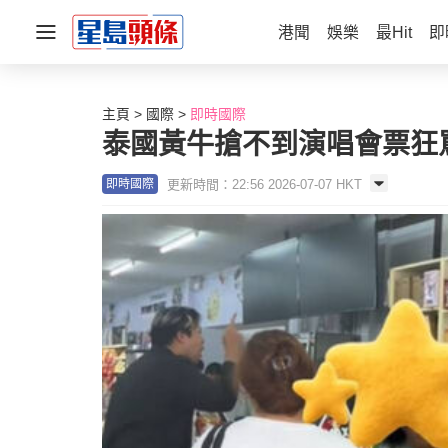
港聞
娛樂
最Hit
即
主頁
國際
即時國際
泰國黃牛搶不到演唱會票狂罵
更新時間：22:56 2026-07-07 HKT
即時國際