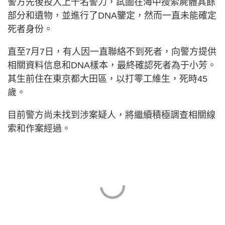
警方先後投入上千名警力，試圖在海中搜索屍體其餘
部分和遺物，並進行了DNA鑒定，然而一直未能確定
死者身份。
直至7月7日，有人因一直聯絡不到死者，向警方提供
相關資料信息和DNA樣本，最終確認死者為于小芳。
其生前住在東京都大田區，以打零工維生，死時45
歲。
目前警方尚未找到涉案疑人，將繼續積極調查相關線
索和作案經過。