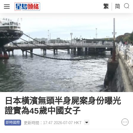
繁
简
日本橫濱無頭半身屍案身份曝光
證實為45歲中國女子
更新時間：17:47 2026-07-07 HKT
即時國際