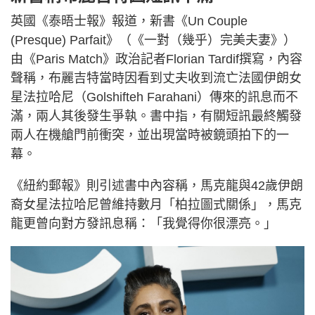
英國《泰晤士報》報道，新書《Un Couple
(Presque) Parfait》（《一對（幾乎）完美夫妻》）
由《Paris Match》政治記者Florian Tardif撰寫，內容
聲稱，布麗吉特當時因看到丈夫收到流亡法國伊朗女
星法拉哈尼（Golshifteh Farahani）傳來的訊息而不
滿，兩人其後發生爭執。書中指，有關短訊最終觸發
兩人在機艙門前衝突，並出現當時被鏡頭拍下的一
幕。
《紐約郵報》則引述書中內容稱，馬克龍與42歲伊朗
裔女星法拉哈尼曾維持數月「柏拉圖式關係」，馬克
龍更曾向對方發訊息稱：「我覺得你很漂亮。」