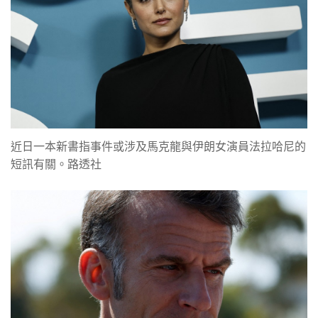
近日一本新書指事件或涉及馬克龍與伊朗女演員法拉哈尼的
短訊有關。路透社