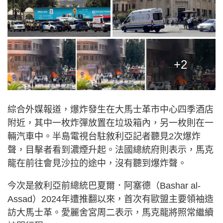
+2
綜合外媒報道，爆炸發生在大馬士革市中心四季酒店
附近，其中一枚炸彈放置在垃圾箱內，另一枚則在一
輛汽車中。半島電視台駐敘利亞記者聽見2次爆炸
聲，目擊者看到濃煙升起。法國總統府則表示，馬克
龍在前往會見沙拉的途中，沒有聽到爆炸聲。
今次是敘利亞前總統巴夏爾．阿塞德（Bashar al-
Assad）2024年遭推翻以來，首次有歐盟主要領袖造
訪大馬士革。愛麗舍宮周二表示，馬克龍將照常繼續