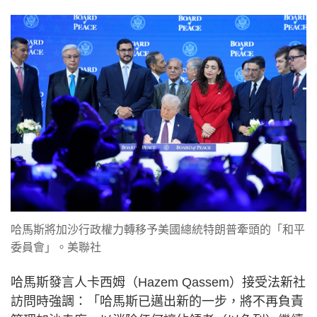
哈馬斯將加沙行政權力轉移予美國總統特朗普牽頭的「和平
委員會」。美聯社
哈馬斯發言人卡西姆（Hazem Qassem）接受法新社
訪問時強調：「哈馬斯已邁出新的一步，將不再負責