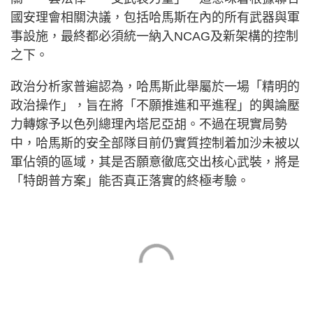
國安理會相關決議，包括哈馬斯在內的所有武器與軍
事設施，最終都必須統一納入NCAG及新架構的控制
之下。
政治分析家普遍認為，哈馬斯此舉屬於一場「精明的
政治操作」，旨在將「不願推進和平進程」的輿論壓
力轉嫁予以色列總理內塔尼亞胡。不過在現實局勢
中，哈馬斯的安全部隊目前仍實質控制着加沙未被以
軍佔領的區域，其是否願意徹底交出核心武裝，將是
「特朗普方案」能否真正落實的終極考驗。