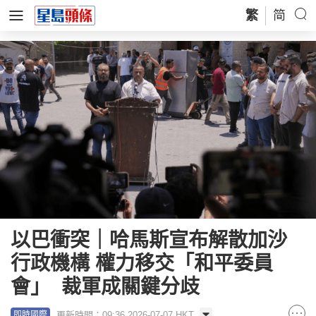
繁
简
以巴衝突｜哈馬斯宣布解散加沙
行政機構 權力移交「和平委員
會」 裁軍成關鍵分歧
更新時間：09:36 2026-07-07 HKT
即時國際