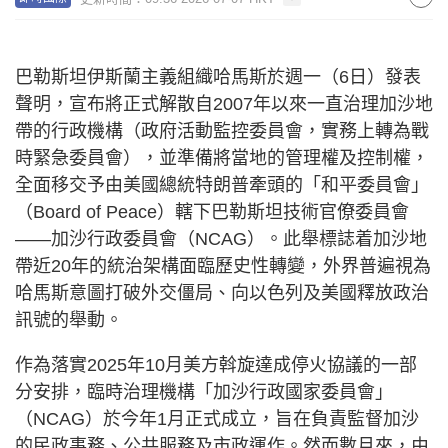
巴勒斯坦伊斯蘭主義組織哈馬斯於週一（6日）發表
聲明，宣布將正式解散自2007年以來一直治理加沙地
帶的行政機構（政府活動監控委員會，實務上轉為戰
時緊急委員會），並準備將當地的管理權及控制權，
全面移交予由美國總統特朗普牽頭的「和平委員會」
（Board of Peace）轄下巴勒斯坦技術官僚委員會
——加沙行政委員會（NCAG）。此舉標誌着加沙地
帶近20年的統治架構面臨歷史性轉變，外界普遍視為
哈馬斯意圖打破外交僵局、向以色列及美國釋放政治
訊號的舉動。
作為落實2025年10月美方斡旋達成停火協議的一部
分安排，臨時治理機構「加沙行政國家委員會」
（NCAG）於今年1月正式成立，旨在負責監督加沙
的民政事務、公共服務及市政運作。然而數月來，由