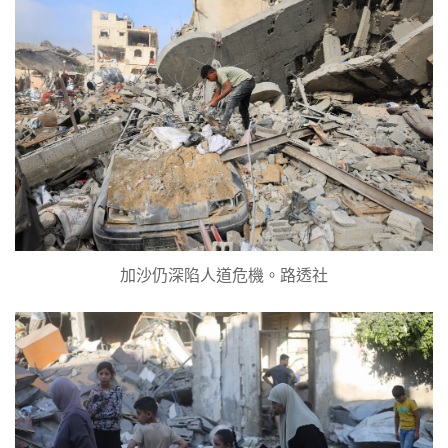
加沙仍深陷人道危機。路透社