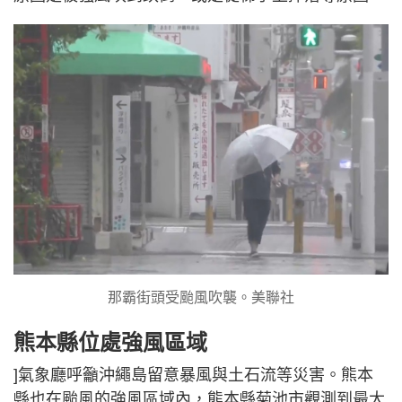
那霸街頭受颱風吹襲。美聯社
熊本縣位處強風區域
]氣象廳呼籲沖繩島留意暴風與土石流等災害。熊本
縣也在颱風的強風區域內，熊本縣菊池市觀測到最大