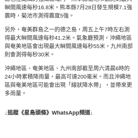
瞬間風速每秒16.8米。熊本縣7月28日發生規模7.1強
震時，菊池市測得震度5強。
另外，奄美群島之一的德之島，周五上午7時左右測
得最大瞬間風速每秒41.2米。氣象廳預測，沖繩地區
與奄美地區會出現最大瞬間風速每秒55米，九州南部
則會測得每秒30米。
沖繩地區、奄美地區、九州南部截至周六清晨6時的
24小時累積降雨量，最高可達200毫米。而且沖繩地
區與奄美地區可能會出現「線狀降水帶」，並帶來更
多雨量。
↓追蹤《星島頭條》WhatsApp頻道↓