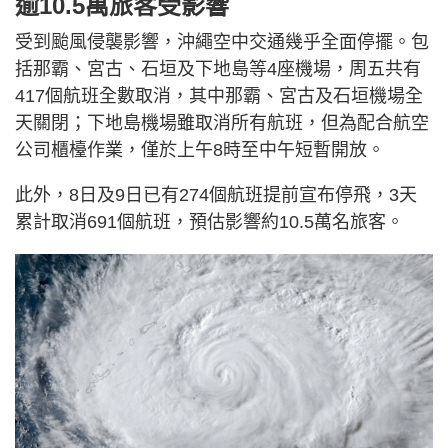
逾10.5萬旅客受影響
受到颱風侵襲影響，沖繩空中交通幾乎全面停擺。包
括那霸、宮古、石垣及下地島等4座機場，周五共有
417個航班全數取消，其中那霸、宮古及石垣機場全
天關閉；下地島機場雖取消所有航班，但為配合航空
公司櫃檯作業，僅於上午8時至中午短暫開放。
此外，8日及9日已有274個航班提前宣布停飛，3天
累計取消691個航班，預估影響約10.5萬名旅客。