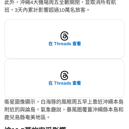
此外，沖繩4大機場周五全數關閉，並取消所有航
班，3天內累計影響超過10萬名旅客。
在 Threads 查看
在 Threads 查看
衛星圖像顯示，白海豚的風眼周五早上靠近沖繩本島
附近的與論島。氣象廳說，暴風圈覆蓋沖繩縣本島和
鹿兒島縣奄美地區。