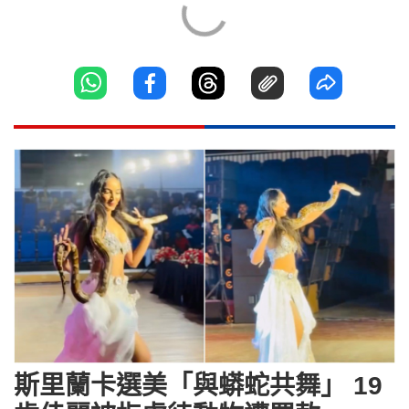
斯里蘭卡選美「與蟒蛇共舞」 19