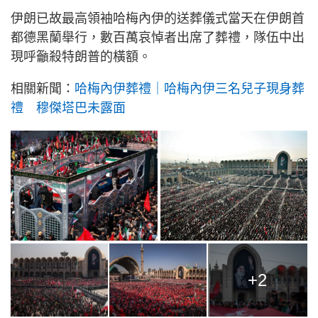
伊朗已故最高領袖哈梅內伊的送葬儀式當天在伊朗首
都德黑蘭舉行，數百萬哀悼者出席了葬禮，隊伍中出
現呼籲殺特朗普的橫額。
相關新聞：
哈梅內伊葬禮｜哈梅內伊三名兒子現身葬
禮 穆傑塔巴未露面
+2