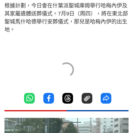
根據計劃，今日會在什葉派聖城庫姆舉行哈梅內伊及
其家屬遺體送葬儀式。7月9日（周四），將在東北部
聖城馬什哈德舉行安葬儀式，那兒是哈梅內伊的出生
地。