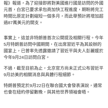
報》報道，為了迎接即將對美國進行國是訪問的外國
元首，白宮已要求承包商加快工程進度，期盼將完工
時間比原定計劃縮短一個多月，而此舉預計將增加超
過87萬美元的開支。
事實上，這並非特朗普首次公開提及相關行程。今年
5月特朗普訪問中國期間，在出席習近平為其設辦的
國宴上，已曾率先透露邀請了習近平與夫人彭麗媛於
今年9月24日訪問白宮。
不過，截至目前為止，北京官方尚未正式公布習近平
9月訪美的相關消息與具體行程細節。
特朗普預定於9月22日在聯合國大會發表演說，通常
也會在紐約停留數晚，與其他世界領袖會晤。