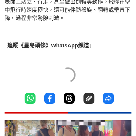
表面上站立、行走，甚至做出倒轉等動作。飛機在空
中飛行時速度極快，還可能伴隨盤旋、翻轉或垂直下
降，過程非常驚險刺激。
↓追蹤《星島頭條》WhatsApp頻道↓