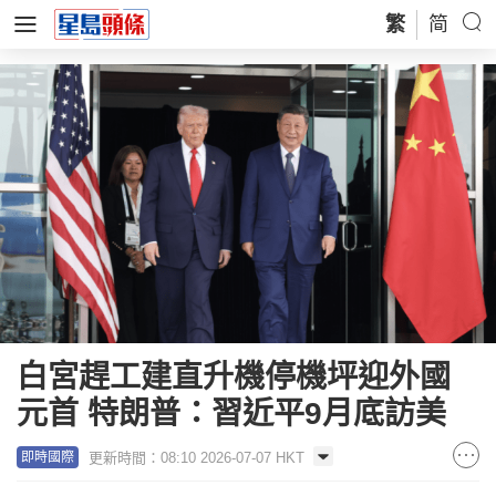
繁
简
白宮趕工建直升機停機坪迎外國
元首 特朗普：習近平9月底訪美
更新時間：08:10 2026-07-07 HKT
即時國際