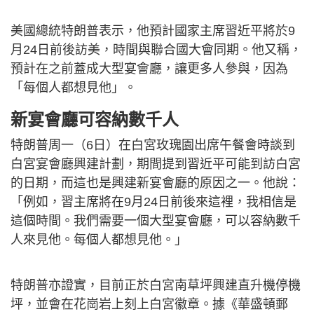
美國總統特朗普表示，他預計國家主席習近平將於9
月24日前後訪美，時間與聯合國大會同期。他又稱，
預計在之前蓋成大型宴會廳，讓更多人參與，因為
「每個人都想見他」。
新宴會廳可容納數千人
特朗普周一（6日）
在白宮玫瑰園出席午餐會時談到
白宮宴會廳興建計劃，期間提到習近平可能到訪白宮
的日期，而這也是興建新宴會廳的原因之一。他說：
「例如，習主席將在9月24日前後來這裡，我相信是
這個時間。我們需要一個大型宴會廳，可以容納數千
人來見他。每個人都想見他。」
特朗普亦證實，目前正於白宮南草坪興建直升機停機
坪，並會在花崗岩上刻上白宮徽章。據《華盛頓郵