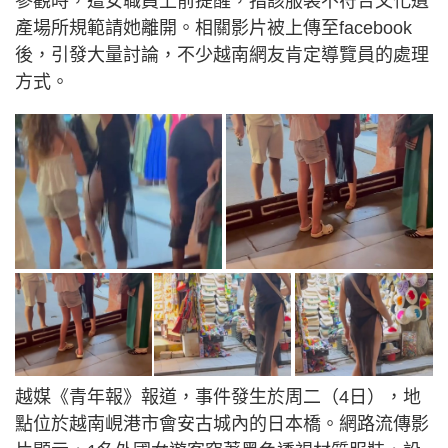
參觀時，遭女職員上前提醒，指該服裝不符合文化遺
產場所規範請她離開。相關影片被上傳至facebook
後，引發大量討論，不少越南網友肯定導覽員的處理
方式。
越媒《青年報》報道，事件發生於周二（4日），地
點位於越南峴港市會安古城內的日本橋。網路流傳影