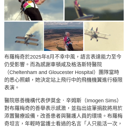
布羅梅奇於2025年8月不幸中風，語言表達能力至今
仍受影響。而為感謝車頓咸及格洛斯特醫院
（Cheltenham and Gloucester Hospital）團隊當時
的悉心照顧，她決定站上飛行中的飛機機翼進行極限
表演。
醫院慈善機構代表伊莫金．辛姆斯（Imogen Sims）
對布羅梅奇的善舉表示感激，並指出這筆捐款將用於
添置醫療設備，改善患者與醫護人員的環境。布羅梅
奇坦言，年輕時當護士看過的名言「人只能活一次，