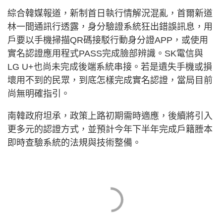
綜合韓媒報道，新制首日執行情解況混亂，首爾新道
林一間通訊行透露，身分驗證系統狂出錯誤訊息，用
戶要以手機掃描QR碼接駁行動身分證APP，或使用
實名認證應用程式PASS完成臉部辨識。SK電信與
LG U+也尚未完成後端系統串接。若是遺失手機或損
壞用不到的民眾，到底怎樣完成實名認證，當局目前
尚無明確指引。
南韓政府坦承，政策上路初期需時適應，後續將引入
更多元的認證方式，並預計今年下半年完成戶籍謄本
即時查驗系統的法規與技術整備。