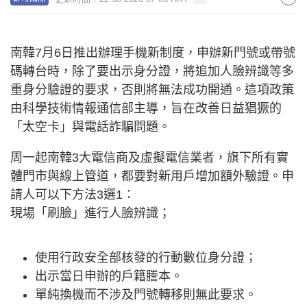
南韓7月6日推出辦理手機新制度，申辦新門號或帶號
碼轉台時，除了要出示身分證，將追加人臉辨識等多
重身分驗證的要求，否則將無法成功開通。這項政策
由科學技術情報通信部主導，旨在改善日益猖獗的
「太空卡」與電話詐騙問題。
周一起南韓3大電信商及虛擬電信業者，旗下所有實
體門市與線上管道，都要對新用戶增加額外驗證。申
請人可以下方法3選1：
現場「刷臉」進行人臉辨識；
使用行政安全部核發的行動數位身分證；
出示當日申辦的戶籍謄本。
單純換機而不涉及門號轉移則無此要求。