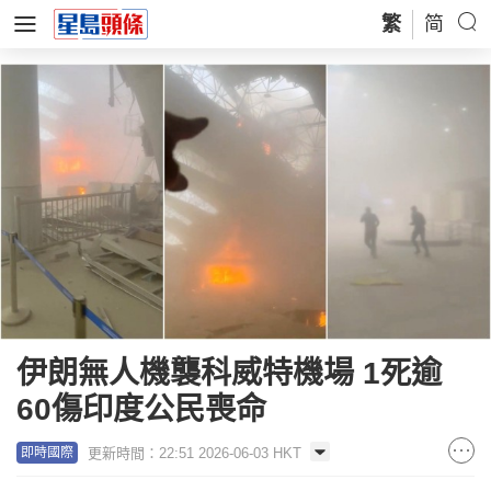
繁
简
伊朗無人機襲科威特機場 1死逾
60傷印度公民喪命
更新時間：22:51 2026-06-03 HKT
即時國際