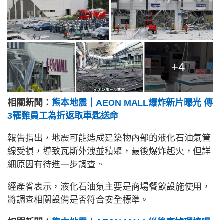
+4
相關新聞：
熊本地震｜AEON MALL爆炸新片曝光 傳
3罹難員工為折返取車匙送命
報告指出，地震可能造成建築物內部的液化石油氣管
線受損，導致瓦斯外洩並積聚，最後爆炸起火，但詳
細原因有待進一步調查。
經產省表示，液化石油氣主要是商場餐飲設施使用，
將調查相關設備是否符合安全標準。