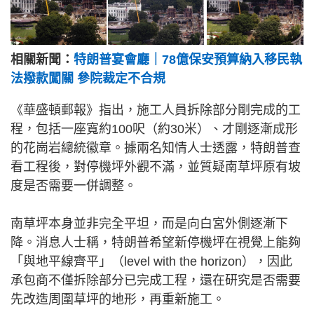
相關新聞：
特朗普宴會廳｜78億保安預算納入移民執
法撥款闖關 參院裁定不合規
《華盛頓郵報》指出，施工人員拆除部分剛完成的工
程，包括一座寬約100呎（約30米）、才剛逐漸成形
的花崗岩總統徽章。據兩名知情人士透露，特朗普查
看工程後，對停機坪外觀不滿，並質疑南草坪原有坡
度是否需要一併調整。
南草坪本身並非完全平坦，而是向白宮外側逐漸下
降。消息人士稱，特朗普希望新停機坪在視覺上能夠
「與地平線齊平」（level with the horizon），因此
承包商不僅拆除部分已完成工程，還在研究是否需要
先改造周圍草坪的地形，再重新施工。