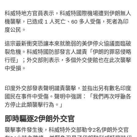
科威特地方官員表示，科威特國際機場遭到伊朗無人
機襲擊，已造成 1 人死亡、60 多人受傷，死者為印
度公民。
這宗最新衝突恐讓本來就脆弱的美伊停火協議面臨破
裂危機。科威特國防部發言人譴責「伊朗的罪惡侵略
行徑」；外交部則表示，多個外交使館也在此次襲擊
中受損。
印度外交部發表聲明譴責襲擊，並指出另有數名印度
國民在事件中受傷。聲明中強調：「我們再次呼籲各
方停止此類襲擊行為。」
即時驅逐2伊朗外交官
襲擊事件發生後，科威特外交部勒令2名伊朗外交官