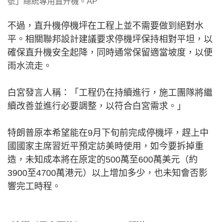
號」總統專用直升機。AP
不過，直升機停機坪在工程上並不需要做到絕對水
平。相關聯邦設計建議要求停機坪保持相對平坦，以
確保直升機安全起降，同時通常保留適當坡度，以便
雨水流走。
白宮發言人稱：「工程仍在持續進行，施工團隊將繼
續改善並進行必要調整，以符合白宮需求。」
特朗普原本希望能在9月下旬前完成停機坪，趕上中
國國家主席習近平預定訪美時使用，如今要拆掉重
造，未知成本將在原定的500萬至600萬美元（約
3900至4700萬港元）以上增加多少，也未知會否影
響完工時程。