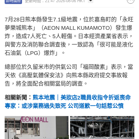
更新時間：21:47 2026-08-06 HKT
即時國際
7月28日熊本縣發生7.1級地震，位於嘉島町的「永旺
夢樂城熊本」（AEON MALL KUMAMOTO）發生爆
炸，造成7人死亡、5人輕傷。日本經濟產業省表示，
與警方及消防聯合調查後，一致認為「很可能是液化
石油氣（LPG）爆炸」。
總部位於久留米市的供氣公司「福岡酸素」表示，當
天依《高壓氣體保安法》向熊本縣政府提交事故報
告，將全面配合相關當局的調查。
相關新聞：
熊本地震｜美妝店2職員收指令折返喪命
專家：或涉業務過失致死 公司道歉一句話惹公憤