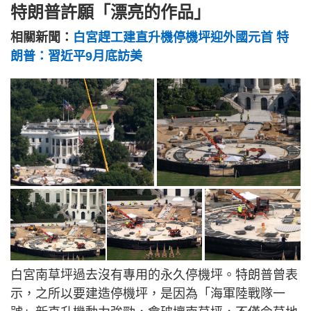
特朗普許願「漂亮的作品」
相關新聞：
白宮趕工建直升機停機坪迎外國元首 特
朗普：習近平9月底訪美
白宮南草坪過去沒有專用的永久停機坪。特朗普曾表
示，之所以要建造停機坪，是因為「海軍陸戰隊一