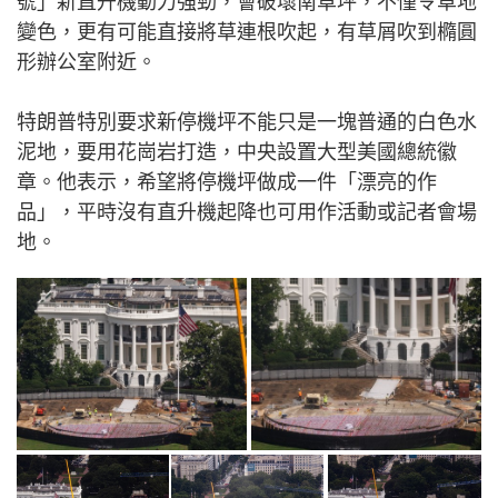
號」新直升機動力強勁，會破壞南草坪，不僅令草地
變色，更有可能直接將草連根吹起，有草屑吹到橢圓
形辦公室附近。
特朗普特別要求新停機坪不能只是一塊普通的白色水
泥地，要用花崗岩打造，中央設置大型美國總統徽
章。他表示，希望將停機坪做成一件「漂亮的作
品」，平時沒有直升機起降也可用作活動或記者會場
地。