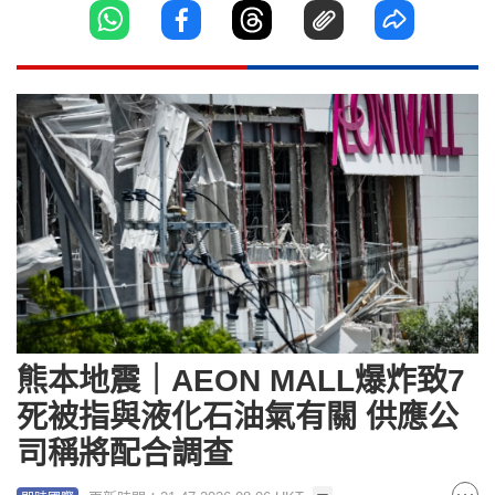
熊本地震｜AEON MALL爆炸致7
死被指與液化石油氣有關 供應公
司稱將配合調查