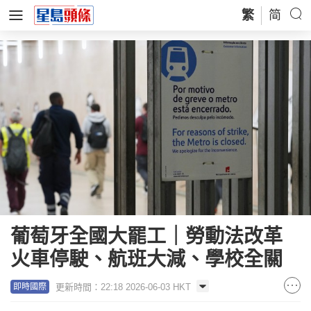
繁
简
葡萄牙全國大罷工｜勞動法改革
火車停駛、航班大減、學校全關
更新時間：22:18 2026-06-03 HKT
即時國際