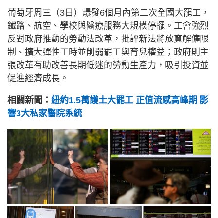
葡萄牙周三（3日）爆發6個月內第二次全國大罷工，
鐵路、航空、學校與醫療服務大規模停擺。工會強烈
反對政府推動的勞動法改革，批評新法將放寬解僱限
制、擴大彈性工時並削弱罷工與育兒權益；政府則主
張改革有助改善長期低迷的勞動生產力，吸引投資並
促進經濟成長。
相關新聞：
紐約1.5萬護士大罷工 正值流感高峰期 影
響3大私家醫院系統