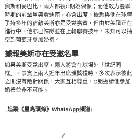
奧斯和麥巴比，兩人都視C朗為偶像；而他效力曼聯
時期的前輩里奧費迪南，亦會出席。據悉與他在球壇
爭持多年的宿敵美斯亦是受邀嘉賓，但由於美職正在
進行中，他亦已歸隊並在上輪聯賽披甲，未知可以抽
空到葡萄牙參加婚禮。
據報美斯亦在受邀名單
如果美斯受邀出席，兩人將會在球場外「世紀同
框」。事實上兩人近年出席頒獎禮時，多次表示彼此
之間沒有敵對關係，大家互相尊重，C朗邀請他參加
婚禮並非不可能。
↓追蹤《星島頭條》WhatsApp頻道↓