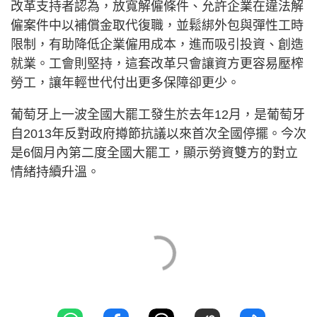
改革支持者認為，放寬解僱條件、允許企業在違法解
僱案件中以補償金取代復職，並鬆綁外包與彈性工時
限制，有助降低企業僱用成本，進而吸引投資、創造
就業。工會則堅持，這套改革只會讓資方更容易壓榨
勞工，讓年輕世代付出更多保障卻更少。
葡萄牙上一波全國大罷工發生於去年12月，是葡萄牙
自2013年反對政府撙節抗議以來首次全國停擺。今次
是6個月內第二度全國大罷工，顯示勞資雙方的對立
情緒持續升溫。