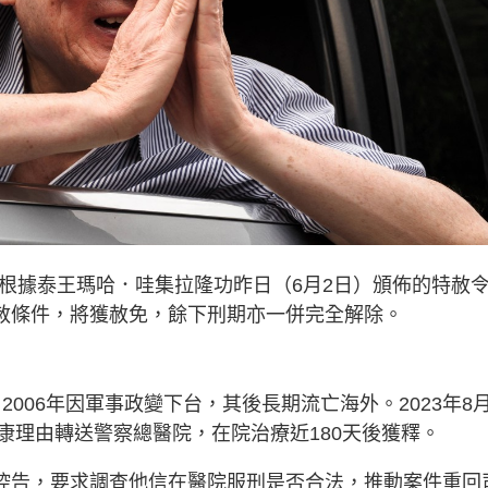
，根據泰王瑪哈．哇集拉隆功昨日（6月2日）頒佈的特赦
a）符合特赦條件，將獲赦免，餘下刑期亦一併完全解除。
2006年因軍事政變下台，其後長期流亡海外。2023年8
康理由轉送警察總醫院，在院治療近180天後獲釋。
出控告，要求調查他信在醫院服刑是否合法，推動案件重回