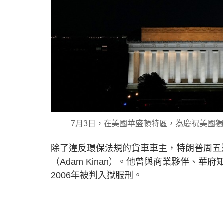
7月3日，在美國華盛頓特區，為慶祝美國獨
除了違反環保法規的貨車車主，特朗普周五還特赦了諮
（Adam Kinan）。他曾與商業夥伴、華府知
2006年被判入獄服刑。