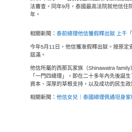
法審查。同年9月，泰國最高法院就他信住
年。
相關新聞：
泰前總理他信獲假釋出獄 上千
今年5月11日，他信獲准假釋出獄。按原
屆滿。
他信所屬的西那瓦家族（Shinawatra f
「一門四總理」，即在二十多年內先後誕生
資本、深厚的草根支持，以及成功的民生政
相關新聞：
他信女兒｜泰國總理佩通坦身家曝