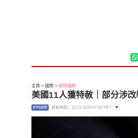
主頁
國際
即時國際
美國11人獲特赦｜部分涉
更新時間：16:23 2026-07-04 HKT
即時國際