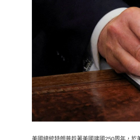
美國總統特朗普趁著美國建國250周年，於