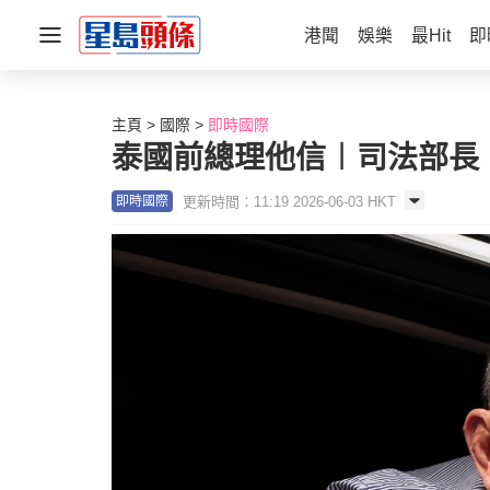
港聞
娛樂
最Hit
即
主頁
國際
即時國際
泰國前總理他信︱司法部長
更新時間：11:19 2026-06-03 HKT
即時國際