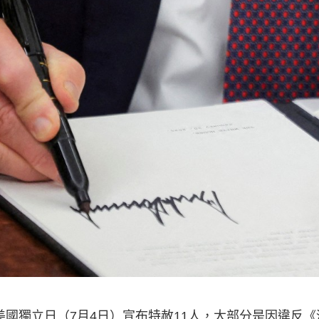
美國獨立日（7月4日）宣布特赦11人，大部分是因違反《