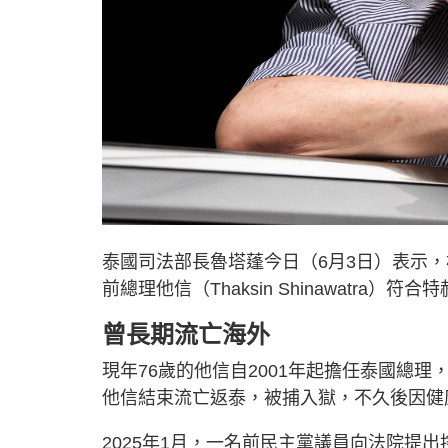
泰國司法部長魯塔蓬今日（6月3日）表示
前總理他信（Thaksin Shinawatr
曾長期流亡海外
現年76歲的他信自2001年起擔任泰國總理，
他信結束流亡返泰，被捕入獄，不久後因健
2025年1月，一名前民主黨議員向法院提