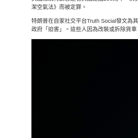
潔空氣法》而被定罪。
特朗普在自家社交平台Truth Social
政府「迫害」。這些人因為改裝或拆除貨車