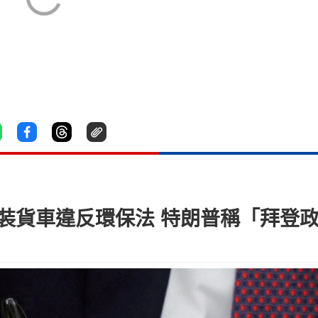
改裝貨車違反環保法 特朗普稱「拜登