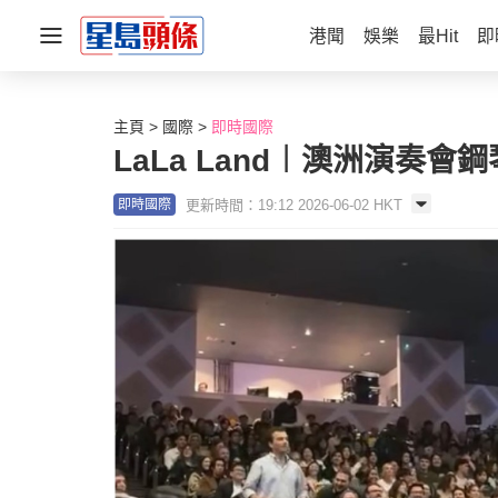
港聞
娛樂
最Hit
即
主頁
國際
即時國際
LaLa Land︱澳洲演奏會
更新時間：19:12 2026-06-02 HKT
即時國際