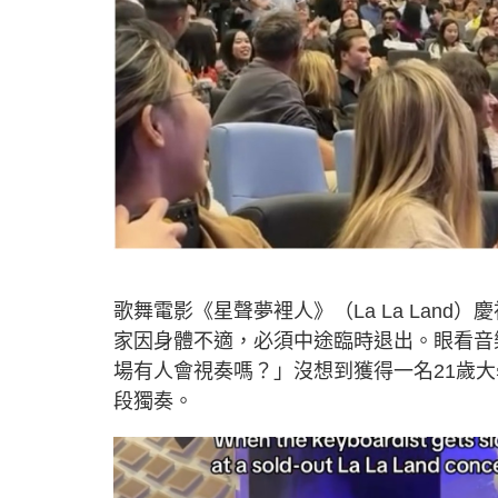
歌舞電影《星聲夢裡人》（La La Lan
家因身體不適，必須中途臨時退出。眼看音
場有人會視奏嗎？」沒想到獲得一名21歲
段獨奏。