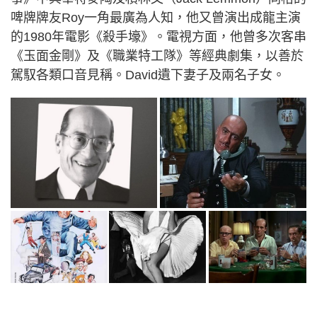
啤牌牌友Roy一角最廣為人知，他又曾演出成龍主演
的1980年電影《殺手壕》。電視方面，他曾多次客串
《玉面金剛》及《職業特工隊》等經典劇集，以善於
駕馭各類口音見稱。David遺下妻子及兩名子女。