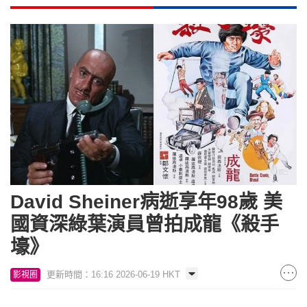
David Sheiner病逝享年98歲 美
國資深綠葉演員曾拍成龍《殺手
壕》
更新時間：16:16 2026-06-19 HKT
影視圈