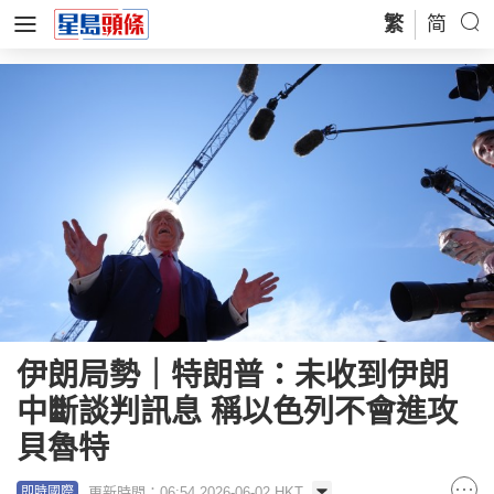
繁
简
伊朗局勢｜特朗普：未收到伊朗
中斷談判訊息 稱以色列不會進攻
貝魯特
更新時間：06:54 2026-06-02 HKT
即時國際