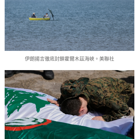
伊朗揚言徹底封鎖霍爾木茲海峽。美聯社