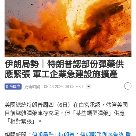
伊朗局勢｜特朗普認部份彈藥供
應緊張 軍工企業急建設施擴產
更新時間：08:43 2026-08-08 HKT
即時國際
美國總統特朗普周四（6日）在白宮承認，儘管美國
目前總體彈藥庫存充足，但「某些類型彈藥」供應
「相對緊張」。
相關新聞：
伊朗局勢 | 特朗普：伊朗戰爭即將告終 重