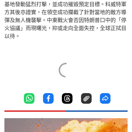
基地發動猛烈打擊，並成功摧毀預定目標。科威特軍
方其後亦證實，在領空成功攔截了針對當地的敵方導
彈及無人機襲擊。中東戰火會否因特朗普口中的「停
火協議」而現曙光，抑或走向全面失控，全球正拭目
以待。