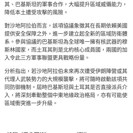
其、巴基斯坦的軍事合作，大幅提升區域威懾能力，
降低本土遭受攻擊的風險。
對沙地阿拉伯而言，該項協議象徵其在長期依賴美國
提供安全保障之外，進一步建立起全新的區域防衛體
系。參與協議的巴基斯坦為全球唯一擁有核武器的穆
斯林國家，而土耳其則是北約核心成員國，兩國的加
入令此三方軍事聯盟更具戰略份量。
分析指出，若沙地阿拉伯未來再次遭受伊朗陣營或其
代理人武裝勢力的大規模襲擊，將可隨時啟動該項共
同防御機制。屆時巴基斯坦與土耳其是否直接派兵介
入，將深刻牽動整個中東地緣政治格局，亦有可能使
區域衝突進一步升級。