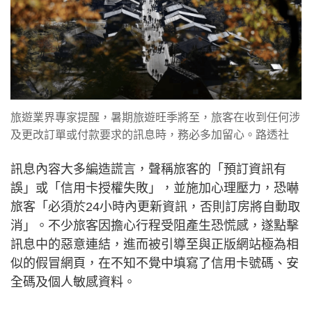
旅遊業界專家提醒，暑期旅遊旺季將至，旅客在收到任何涉
及更改訂單或付款要求的訊息時，務必多加留心。路透社
訊息內容大多編造謊言，聲稱旅客的「預訂資訊有
誤」或「信用卡授權失敗」，並施加心理壓力，恐嚇
旅客「必須於24小時內更新資訊，否則訂房將自動取
消」。不少旅客因擔心行程受阻產生恐慌感，遂點擊
訊息中的惡意連結，進而被引導至與正版網站極為相
似的假冒網頁，在不知不覺中填寫了信用卡號碼、安
全碼及個人敏感資料。