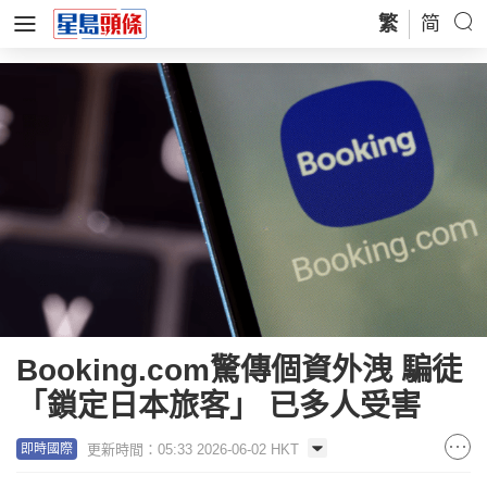
繁
简
Booking.com驚傳個資外洩 騙徒
「鎖定日本旅客」 已多人受害
更新時間：05:33 2026-06-02 HKT
即時國際