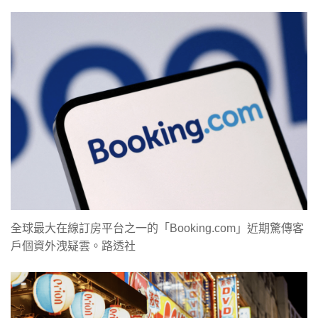
全球最大在線訂房平台之一的「Booking.com」近期驚傳客
戶個資外洩疑雲。路透社