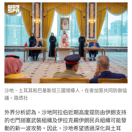
沙地、土耳其和巴基斯坦三國領導人，在麥加簽共同防御協
議。路透社
外界分析認為，沙地阿拉伯近期高度提防由伊朗支持
的也門胡塞武裝組織及伊拉克親伊朗民兵組織可能發
動的新一波攻勢。因此，沙地希望透過深化與土耳