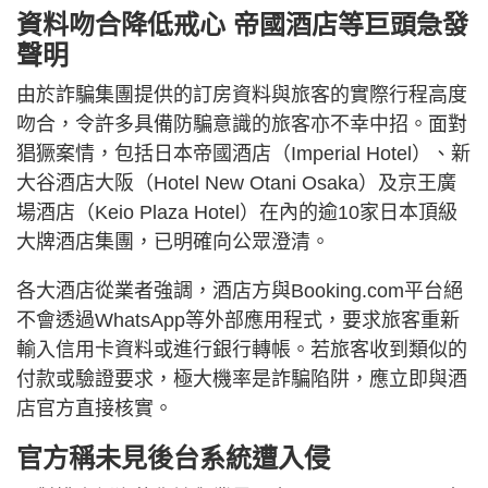
資料吻合降低戒心 帝國酒店等巨頭急發
聲明
由於詐騙集團提供的訂房資料與旅客的實際行程高度
吻合，令許多具備防騙意識的旅客亦不幸中招。面對
猖獗案情，包括日本帝國酒店（Imperial Hotel）、新
大谷酒店大阪（Hotel New Otani Osaka）及京王廣
場酒店（Keio Plaza Hotel）在內的逾10家日本頂級
大牌酒店集團，已明確向公眾澄清。
各大酒店從業者強調，酒店方與Booking.com平台絕
不會透過WhatsApp等外部應用程式，要求旅客重新
輸入信用卡資料或進行銀行轉帳。若旅客收到類似的
付款或驗證要求，極大機率是詐騙陷阱，應立即與酒
店官方直接核實。
官方稱未見後台系統遭入侵