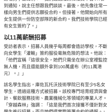
到通知，說主任想跟我們談談。最後，他先像往常一
樣向男生們提供志願役合約。但接著，他開始向所有
女生提供一份防空部隊的新合約。我們技術學院已經
有女生簽約了。」
以11萬薪酬招募
受訪者表示，招募人員幾乎每周都會造訪學校，不斷
向女學生「灌輸」簽約服役毫無危險的想法。他說：
「他們宣稱『這很安全，她們只需坐在辦公室裡監控
無人機，而且還能額外拿到100萬盧布（約11萬港
元）。』」
該名學生指出，庫佐瓦托沃技術學院已有至少5名女
學生，透過這種方式被招募。該校專門培育經濟與會
計、餐飲服務技術、農業機械化等領域的專業人才。
「穿越森林」強調：「這是我們首次接獲不僅針對女
學生進行招募，而且她們還實際簽署合約的通報。」