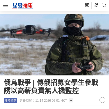
繁
简
俄烏戰爭 | 傳俄招募女學生參戰
誘以高薪負責無人機監控
更新時間：11:14 2026-06-01 HKT
即時國際