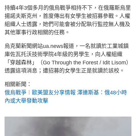
持續4年3個多月的俄烏戰爭相持不下，在俄羅斯烏里
揚諾夫斯克州，首度傳出有女學生被招募參戰。人權
組織人士透露，她們可能會被分配執行監控無人機及
其他軍事行政相關的任務。
烏克蘭新聞網站ua.news報道，一名就讀於工業城鎮
庫佐瓦托沃技術學院4年級的男學生，向人權組織
「穿越森林」（Go Through the Forest / Idit Lisom）
透露這項消息；遭招募的女學生正是就讀於該校。
相關新聞：
俄烏戰爭︱歐美盟友分享情報 澤連斯基：俄48小時
內或大舉發動攻擊