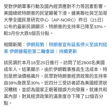
受對伊朗軍事行動及國內經濟應對不力等因素影響，
美國總統特朗普的民望顯著下滑。據美聯社與芝加哥
大學全國民意研究中心（AP-NORC）昨日（21日）
公布的最新民調顯示，特朗普的支持率已降至33%，
較3月份大跌5個百分點。
相關新聞：
伊朗局勢｜特朗普宣布延長停火至談判結
束 伊朗據報拒第二輪會談｜持續更新
該民調於本月16至20日進行，訪問了近2600名美國
成年人。結果顯示，由於伊朗戰事推高生活成本，特
別是燃油價格飆升，民眾對特朗普經濟政策的支持率
由38%急跌至30%。近四分三受訪者認為美國經濟狀
況糟糕，並認為國家正朝著錯誤方向發展。就連共和
黨內部，對其經濟政策的滿意度亦下降了12個百分
點。