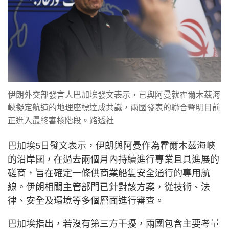
伊朗外交部發言人巴加埃發文表示，已與阿曼就霍爾木茲海
峽擬定航道的地理座標達成共識，兩國發表的聯合聲明目前
正進入最終審核階段。路透社
巴加埃5日發文表示，伊朗與阿曼作為霍爾木茲海峽
的沿岸國，在過去兩個月內持續進行專業且具進展的
磋商，旨在確定一條供商業船隻安全通行的專用航
線。伊朗相關主管部門已針對該方案，從技術、法
律、安全及環境等多個層面進行審查。
巴加埃指出，若沒有第三方干擾，兩國包含主要考量