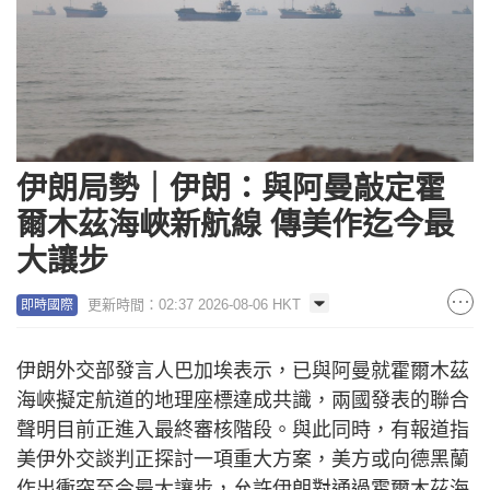
伊朗局勢｜伊朗：與阿曼敲定霍
爾木茲海峽新航線 傳美作迄今最
大讓步
更新時間：02:37 2026-08-06 HKT
即時國際
伊朗外交部發言人巴加埃表示，已與阿曼就霍爾木茲
海峽擬定航道的地理座標達成共識，兩國發表的聯合
聲明目前正進入最終審核階段。與此同時，有報道指
美伊外交談判正探討一項重大方案，美方或向德黑蘭
作出衝突至今最大讓步，允許伊朗對通過霍爾木茲海